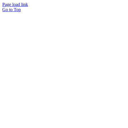
Page load link
Go to Top