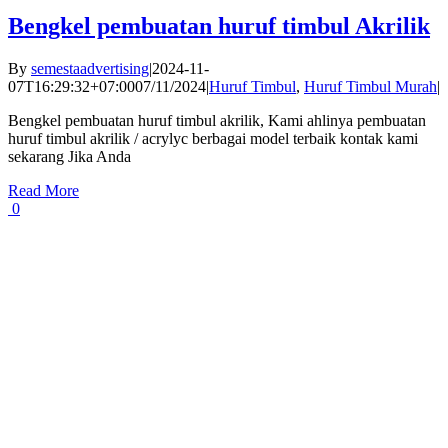
Bengkel pembuatan huruf timbul Akrilik
By
semestaadvertising
|
2024-11-
07T16:29:32+07:00
07/11/2024
|
Huruf Timbul
,
Huruf Timbul Murah
|
Bengkel pembuatan huruf timbul akrilik, Kami ahlinya pembuatan
huruf timbul akrilik / acrylyc berbagai model terbaik kontak kami
sekarang Jika Anda
Read More
0