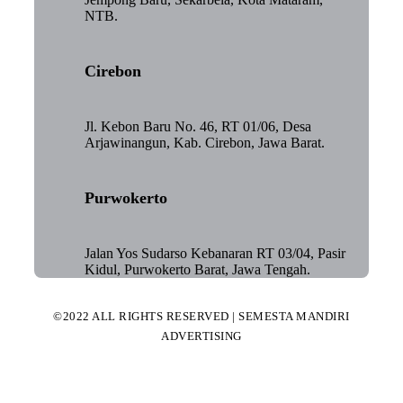
NTB.
Cirebon
Jl. Kebon Baru No. 46, RT 01/06, Desa
Arjawinangun, Kab. Cirebon, Jawa Barat.
Purwokerto
Jalan Yos Sudarso Kebanaran RT 03/04, Pasir
Kidul, Purwokerto Barat, Jawa Tengah.
©2022 ALL RIGHTS RESERVED | SEMESTA MANDIRI
ADVERTISING