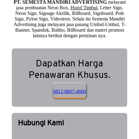
PT. SEMESTA MANDIRI ADVERTISING
melayani
jasa pembuatan Neon Box,
Huruf Timbul
, Letter Sign,
Neon Sign, Signage Akrilik, Billboard, Signboard, Pole
Sign, Pylon Sign, Videotron. Selain itu Semesta Mandiri
Advertising juga melayani jasa pasang Umbul-Umbul, T-
Banner, Spanduk, Baliho, Billboard dan materi promosi
lainnya berikut dengan perizinan nya.
Dapatkan Harga
Penawaran Khusus.
0812-8807-4660
Hubungi Kami