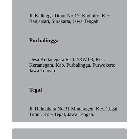
Jl. Kalingga Timur No.17, Kadipiro, Kec.
Banjarsari, Surakarta, Jawa Tengah.
Purbalingga
Desa Kertanegara RT 02/RW 03, Kec.
Kertanegara, Kab. Purbalingga, Purwokerto,
Jawa Tengah.
Tegal
Jl. Halmahera No.31 Mintaragen, Kec. Tegal
Timur, Kota Tegal, Jawa Tengah.