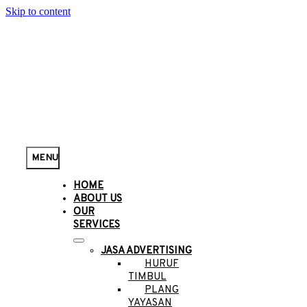
Skip to content
MENU
HOME
ABOUT US
OUR
SERVICES
JASA ADVERTISING
HURUF
TIMBUL
PLANG
YAYASAN