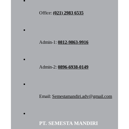
Office:
(021) 2983 6535
Admin-1:
0812-9863-9916
Admin-2:
0896-6938-0149
Email:
Semestamandiri.adv@gmail.com
PT. SEMESTA MANDIRI