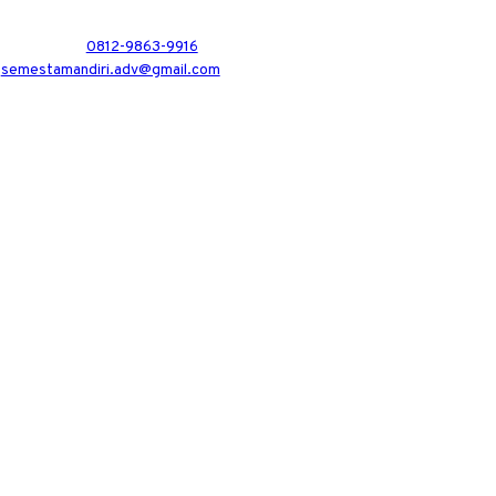
0812-9863-9916
semestamandiri.adv@gmail.com