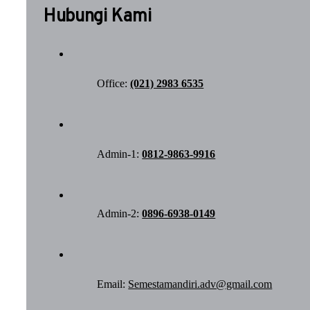
Hubungi Kami
Office:
(021) 2983 6535
Admin-1:
0812-9863-9916
Admin-2:
0896-6938-0149
Email:
Semestamandiri.adv@gmail.com