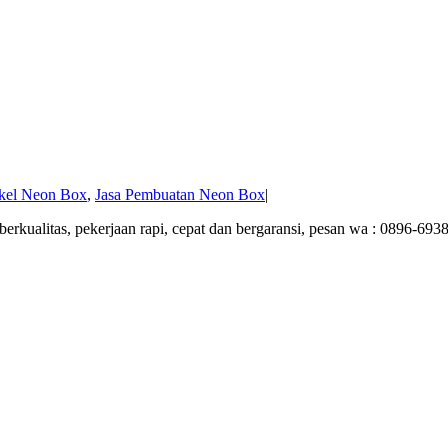
kel Neon Box
,
Jasa Pembuatan Neon Box
|
kualitas, pekerjaan rapi, cepat dan bergaransi, pesan wa : 0896-693