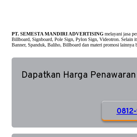
PT. SEMESTA MANDIRI ADVERTISING
melayani jasa p
Billboard, Signboard, Pole Sign, Pylon Sign, Videotron. Selain
Banner, Spanduk, Baliho, Billboard dan materi promosi lainnya b
Dapatkan Harga Penawaran
0812-