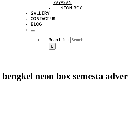
YAYASAN
NEON BOX
GALLERY
CONTACT US
BLOG
Search for:
bengkel neon box semesta adver