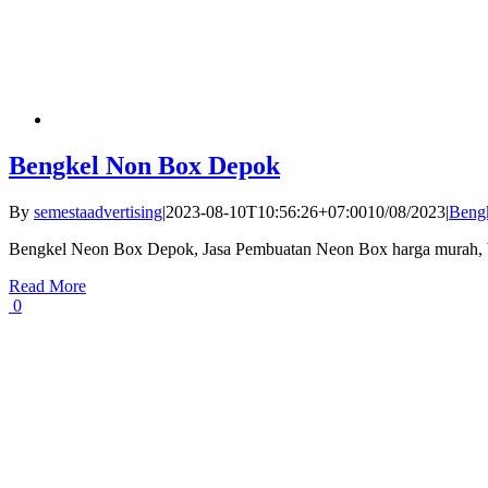
Bengkel Non Box Depok
By
semestaadvertising
|
2023-08-10T10:56:26+07:00
10/08/2023
|
Beng
Bengkel Neon Box Depok, Jasa Pembuatan Neon Box harga murah, ber
Read More
0