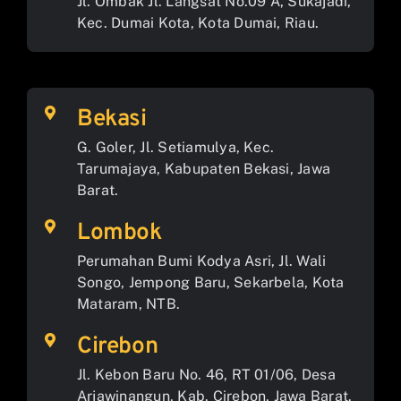
Jl. Ombak Jl. Langsat No.09 A, Sukajadi,
Kec. Dumai Kota, Kota Dumai, Riau.
Bekasi
G. Goler, Jl. Setiamulya, Kec.
Tarumajaya, Kabupaten Bekasi, Jawa
Barat.
Lombok
Perumahan Bumi Kodya Asri, Jl. Wali
Songo, Jempong Baru, Sekarbela, Kota
Mataram, NTB.
Cirebon
Jl. Kebon Baru No. 46, RT 01/06, Desa
Arjawinangun, Kab. Cirebon, Jawa Barat.