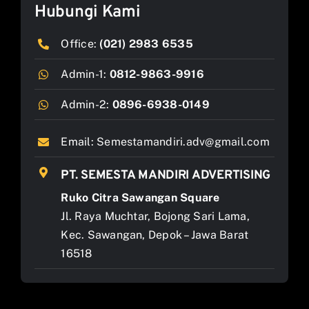
Hubungi Kami
Office:
(021) 2983 6535
Admin-1:
0812-9863-9916
Admin-2:
0896-6938-0149
Email:
Semestamandiri.adv@gmail.com
PT. SEMESTA MANDIRI ADVERTISING
Ruko Citra Sawangan Square
Jl. Raya Muchtar, Bojong Sari Lama,
Kec. Sawangan, Depok – Jawa Barat
16518