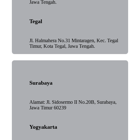
Jawa Tengah.
Tegal
Jl. Halmahera No.31 Mintaragen, Kec. Tegal
Timur, Kota Tegal, Jawa Tengah.
Surabaya
Alamat: Jl. Sidosermo II No.20B, Surabaya,
Jawa Timur 60239
Yogyakarta