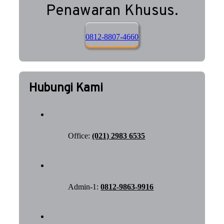
Penawaran Khusus.
0812-8807-4660
Hubungi Kami
Office:
(021) 2983 6535
Admin-1:
0812-9863-9916