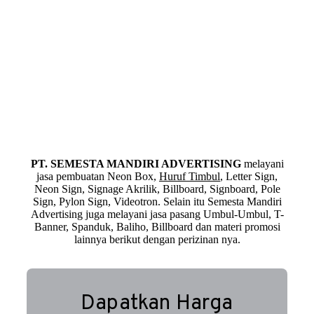
PT. SEMESTA MANDIRI ADVERTISING
melayani
jasa pembuatan Neon Box,
Huruf Timbul
, Letter Sign,
Neon Sign, Signage Akrilik, Billboard, Signboard, Pole
Sign, Pylon Sign, Videotron. Selain itu Semesta Mandiri
Advertising juga melayani jasa pasang Umbul-Umbul, T-
Banner, Spanduk, Baliho, Billboard dan materi promosi
lainnya berikut dengan perizinan nya.
Dapatkan Harga