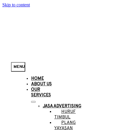
Skip to content
MENU
HOME
ABOUT US
OUR
SERVICES
JASA ADVERTISING
HURUF
TIMBUL
PLANG
YAYASAN