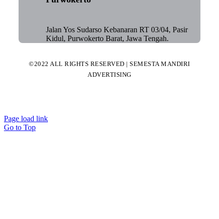
Jalan Yos Sudarso Kebanaran RT 03/04, Pasir
Kidul, Purwokerto Barat, Jawa Tengah.
©2022 ALL RIGHTS RESERVED | SEMESTA MANDIRI
ADVERTISING
Page load link
Go to Top