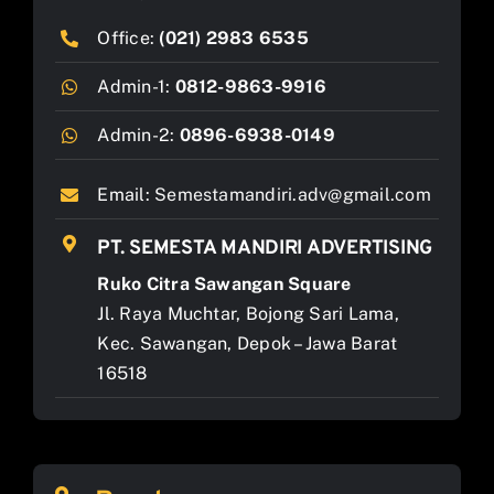
Office:
(021) 2983 6535
Admin-1:
0812-9863-9916
Admin-2:
0896-6938-0149
Email:
Semestamandiri.adv@gmail.com
PT. SEMESTA MANDIRI ADVERTISING
Ruko Citra Sawangan Square
Jl. Raya Muchtar, Bojong Sari Lama,
Kec. Sawangan, Depok – Jawa Barat
16518