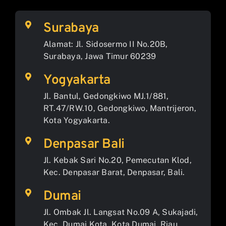
Surabaya
Alamat: Jl. Sidosermo II No.20B,
Surabaya, Jawa Timur 60239
Yogyakarta
Jl. Bantul, Gedongkiwo MJ.1/881,
RT.47/RW.10, Gedongkiwo, Mantrijeron,
Kota Yogyakarta.
Denpasar Bali
Jl. Kebak Sari No.20, Pemecutan Klod,
Kec. Denpasar Barat, Denpasar, Bali.
Dumai
Jl. Ombak Jl. Langsat No.09 A, Sukajadi,
Kec. Dumai Kota, Kota Dumai, Riau.