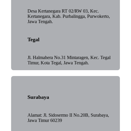
Desa Kertanegara RT 02/RW 03, Kec.
Kertanegara, Kab. Purbalingga, Purwokerto,
Jawa Tengah.
Tegal
Jl. Halmahera No.31 Mintaragen, Kec. Tegal
Timur, Kota Tegal, Jawa Tengah.
Surabaya
Alamat: Jl. Sidosermo II No.20B, Surabaya,
Jawa Timur 60239