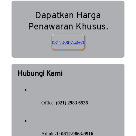
Dapatkan Harga
Penawaran Khusus.
0812-8807-4660
Hubungi Kami
Office:
(021) 2983 6535
Admin-1:
0812-9863-9916