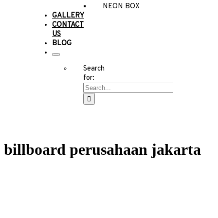
NEON BOX
GALLERY
CONTACT
US
BLOG
Search
for:
billboard perusahaan jakarta