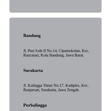
Bandung
Jl. Puri Asih II No.14, Cipamokolan, Kec.
Rancasari, Kota Bandung, Jawa Barat.
Surakarta
Jl. Kalingga Timur No.17, Kadipiro, Kec.
Banjarsari, Surakarta, Jawa Tengah.
Purbalingga