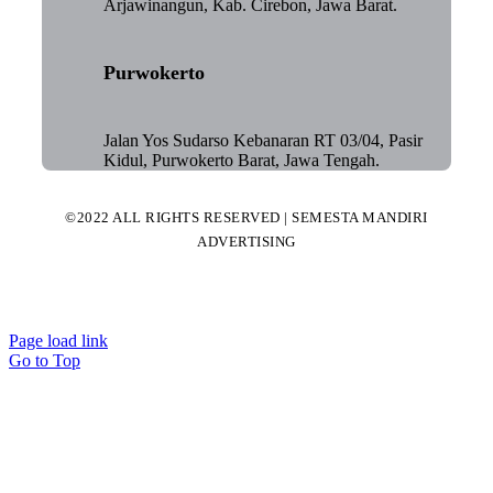
Arjawinangun, Kab. Cirebon, Jawa Barat.
Purwokerto
Jalan Yos Sudarso Kebanaran RT 03/04, Pasir
Kidul, Purwokerto Barat, Jawa Tengah.
©2022 ALL RIGHTS RESERVED | SEMESTA MANDIRI
ADVERTISING
Page load link
Go to Top