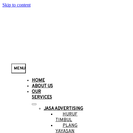
Skip to content
MENU
HOME
ABOUT US
OUR
SERVICES
JASA ADVERTISING
HURUF
TIMBUL
PLANG
YAYASAN