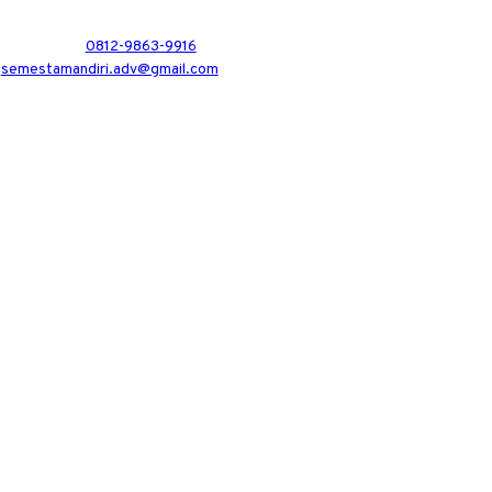
0812-9863-9916
semestamandiri.adv@gmail.com