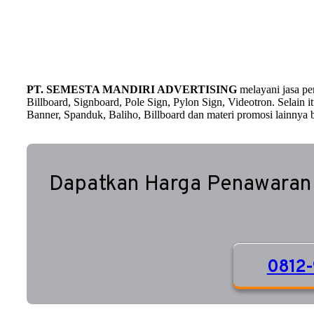
PT. SEMESTA MANDIRI ADVERTISING
melayani jasa p
Billboard, Signboard, Pole Sign, Pylon Sign, Videotron. Selain
Banner, Spanduk, Baliho, Billboard dan materi promosi lainnya b
Dapatkan Harga Penawaran
0812-