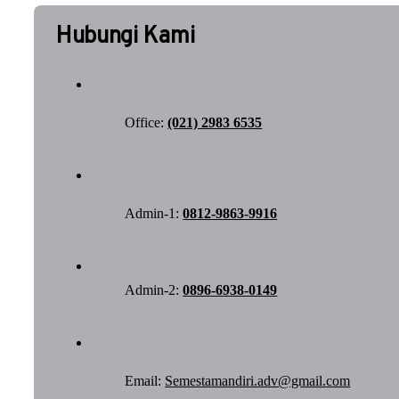
Hubungi Kami
Office:
(021) 2983 6535
Admin-1:
0812-9863-9916
Admin-2:
0896-6938-0149
Email:
Semestamandiri.adv@gmail.com