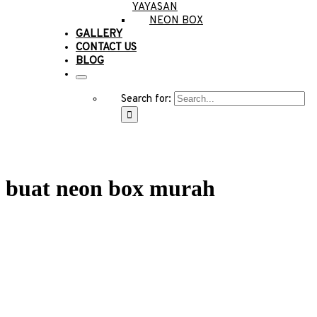
YAYASAN
NEON BOX
GALLERY
CONTACT US
BLOG
Search for:
buat neon box murah