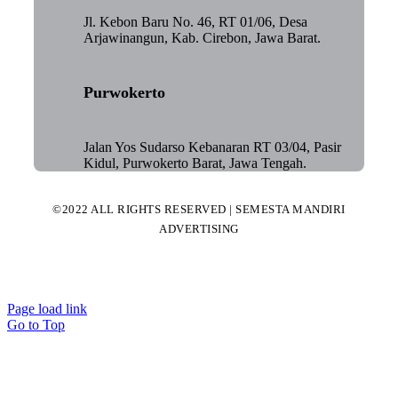
Jl. Kebon Baru No. 46, RT 01/06, Desa
Arjawinangun, Kab. Cirebon, Jawa Barat.
Purwokerto
Jalan Yos Sudarso Kebanaran RT 03/04, Pasir
Kidul, Purwokerto Barat, Jawa Tengah.
©2022 ALL RIGHTS RESERVED | SEMESTA MANDIRI
ADVERTISING
Page load link
Go to Top