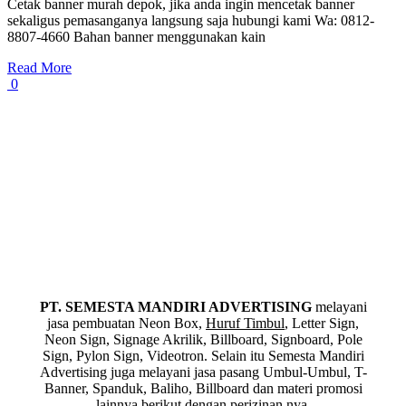
Cetak banner murah depok, jika anda ingin mencetak banner
sekaligus pemasanganya langsung saja hubungi kami Wa: 0812-
8807-4660 Bahan banner menggunakan kain
Read More
0
PT. SEMESTA MANDIRI ADVERTISING
melayani
jasa pembuatan Neon Box,
Huruf Timbul
, Letter Sign,
Neon Sign, Signage Akrilik, Billboard, Signboard, Pole
Sign, Pylon Sign, Videotron. Selain itu Semesta Mandiri
Advertising juga melayani jasa pasang Umbul-Umbul, T-
Banner, Spanduk, Baliho, Billboard dan materi promosi
lainnya berikut dengan perizinan nya.