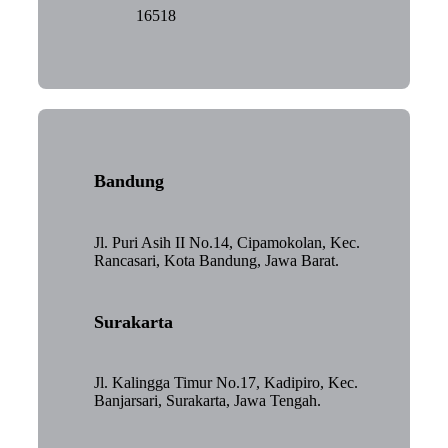
16518
Bandung
Jl. Puri Asih II No.14, Cipamokolan, Kec.
Rancasari, Kota Bandung, Jawa Barat.
Surakarta
Jl. Kalingga Timur No.17, Kadipiro, Kec.
Banjarsari, Surakarta, Jawa Tengah.