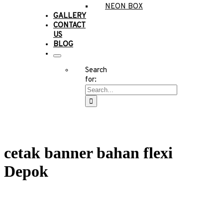
NEON BOX
GALLERY
CONTACT
US
BLOG
Search
for:
cetak banner bahan flexi
Depok