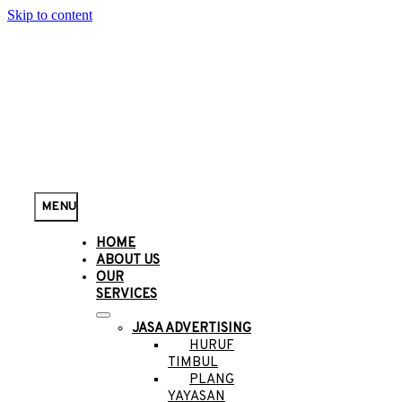
Skip to content
MENU
HOME
ABOUT US
OUR
SERVICES
JASA ADVERTISING
HURUF
TIMBUL
PLANG
YAYASAN