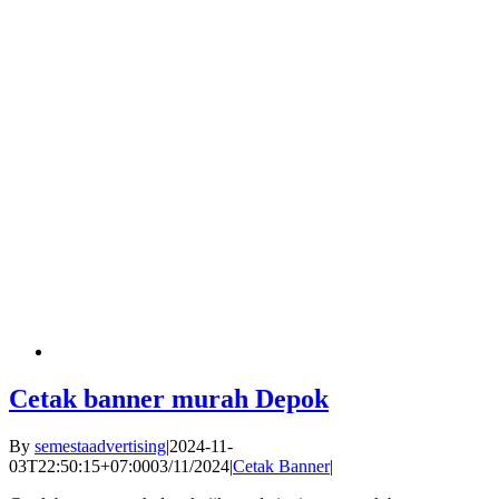
Cetak banner murah Depok
By
semestaadvertising
|
2024-11-
03T22:50:15+07:00
03/11/2024
|
Cetak Banner
|