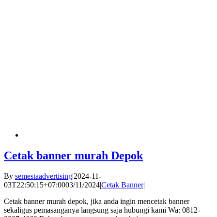
Cetak banner murah Depok
By
semestaadvertising
|
2024-11-
03T22:50:15+07:00
03/11/2024
|
Cetak Banner
|
Cetak banner murah depok, jika anda ingin mencetak banner
sekaligus pemasanganya langsung saja hubungi kami Wa: 0812-