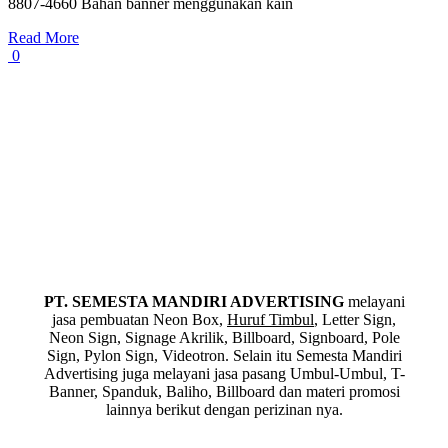
8807-4660 Bahan banner menggunakan kain
Read More
0
PT. SEMESTA MANDIRI ADVERTISING
melayani
jasa pembuatan Neon Box,
Huruf Timbul
, Letter Sign,
Neon Sign, Signage Akrilik, Billboard, Signboard, Pole
Sign, Pylon Sign, Videotron. Selain itu Semesta Mandiri
Advertising juga melayani jasa pasang Umbul-Umbul, T-
Banner, Spanduk, Baliho, Billboard dan materi promosi
lainnya berikut dengan perizinan nya.