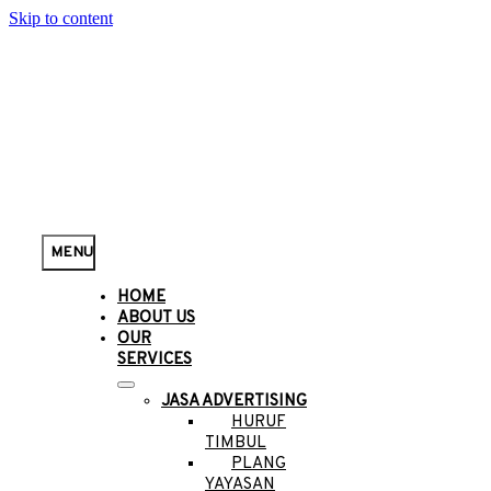
Skip to content
MENU
HOME
ABOUT US
OUR
SERVICES
JASA ADVERTISING
HURUF
TIMBUL
PLANG
YAYASAN