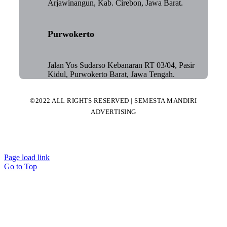
Arjawinangun, Kab. Cirebon, Jawa Barat.
Purwokerto
Jalan Yos Sudarso Kebanaran RT 03/04, Pasir
Kidul, Purwokerto Barat, Jawa Tengah.
©2022 ALL RIGHTS RESERVED | SEMESTA MANDIRI
ADVERTISING
Page load link
Go to Top