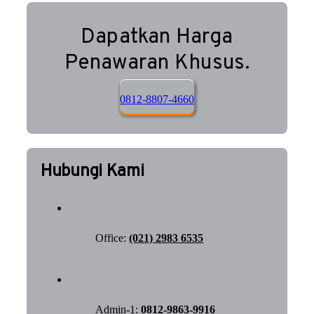
Dapatkan Harga
Penawaran Khusus.
0812-8807-4660
Hubungi Kami
Office:
(021) 2983 6535
Admin-1:
0812-9863-9916