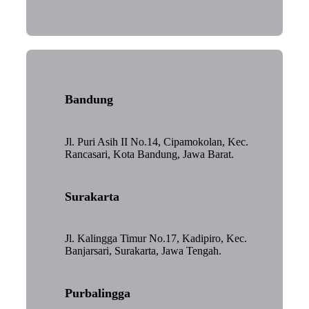
Bandung
Jl. Puri Asih II No.14, Cipamokolan, Kec.
Rancasari, Kota Bandung, Jawa Barat.
Surakarta
Jl. Kalingga Timur No.17, Kadipiro, Kec.
Banjarsari, Surakarta, Jawa Tengah.
Purbalingga