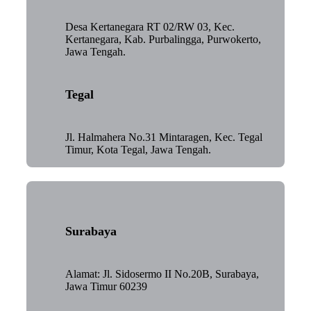
Desa Kertanegara RT 02/RW 03, Kec.
Kertanegara, Kab. Purbalingga, Purwokerto,
Jawa Tengah.
Tegal
Jl. Halmahera No.31 Mintaragen, Kec. Tegal
Timur, Kota Tegal, Jawa Tengah.
Surabaya
Alamat: Jl. Sidosermo II No.20B, Surabaya,
Jawa Timur 60239