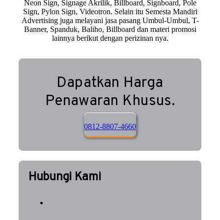
Neon Sign, Signage Akrilik, Billboard, Signboard, Pole
Sign, Pylon Sign, Videotron. Selain itu Semesta Mandiri
Advertising juga melayani jasa pasang Umbul-Umbul, T-
Banner, Spanduk, Baliho, Billboard dan materi promosi
lainnya berikut dengan perizinan nya.
Dapatkan Harga
Penawaran Khusus.
0812-8807-4660
Hubungi Kami