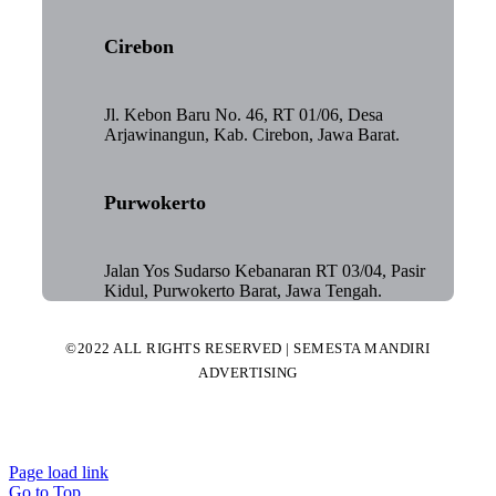
Cirebon
Jl. Kebon Baru No. 46, RT 01/06, Desa
Arjawinangun, Kab. Cirebon, Jawa Barat.
Purwokerto
Jalan Yos Sudarso Kebanaran RT 03/04, Pasir
Kidul, Purwokerto Barat, Jawa Tengah.
©2022 ALL RIGHTS RESERVED | SEMESTA MANDIRI
ADVERTISING
Page load link
Go to Top