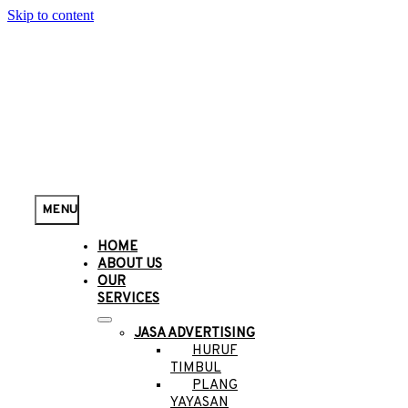
Skip to content
MENU
HOME
ABOUT US
OUR
SERVICES
JASA ADVERTISING
HURUF
TIMBUL
PLANG
YAYASAN