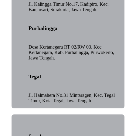
Jl. Kalingga Timur No.17, Kadipiro, Kec.
Banjarsari, Surakarta, Jawa Tengah.
Purbalingga
Desa Kertanegara RT 02/RW 03, Kec.
Kertanegara, Kab. Purbalingga, Purwokerto,
Jawa Tengah.
Tegal
Jl. Halmahera No.31 Mintaragen, Kec. Tegal
Timur, Kota Tegal, Jawa Tengah.