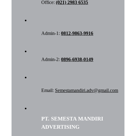
Office:
(021) 2983 6535
Admin-1:
0812-9863-9916
Admin-2:
0896-6938-0149
Email:
Semestamandiri.adv@gmail.com
PT. SEMESTA MANDIRI
ADVERTISING