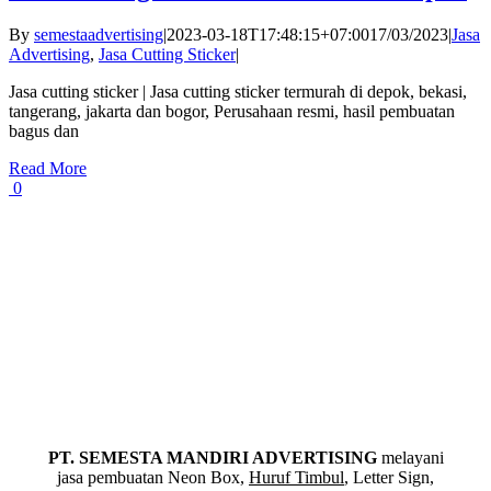
By
semestaadvertising
|
2023-03-18T17:48:15+07:00
17/03/2023
|
Jasa
Advertising
,
Jasa Cutting Sticker
|
Jasa cutting sticker | Jasa cutting sticker termurah di depok, bekasi,
tangerang, jakarta dan bogor, Perusahaan resmi, hasil pembuatan
bagus dan
Read More
0
PT. SEMESTA MANDIRI ADVERTISING
melayani
jasa pembuatan Neon Box,
Huruf Timbul
, Letter Sign,