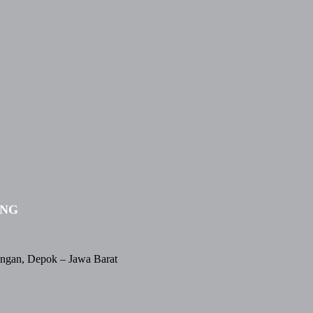
ING
angan, Depok – Jawa Barat