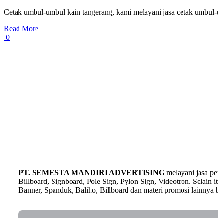
Cetak umbul-umbul kain tangerang, kami melayani jasa cetak umbul-
Read More
0
PT. SEMESTA MANDIRI ADVERTISING
melayani jasa p
Billboard, Signboard, Pole Sign, Pylon Sign, Videotron. Selain
Banner, Spanduk, Baliho, Billboard dan materi promosi lainnya b