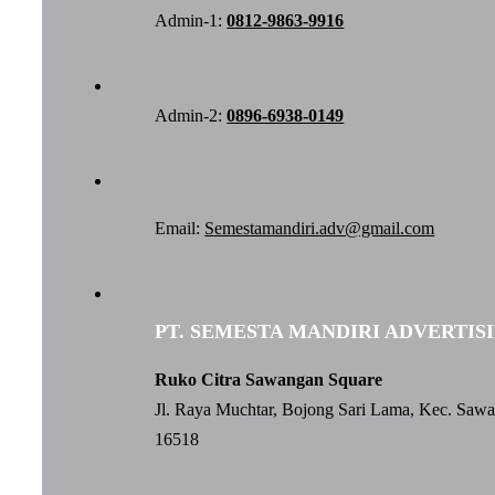
Admin-1:
0812-9863-9916
Admin-2:
0896-6938-0149
Email:
Semestamandiri.adv@gmail.com
PT. SEMESTA MANDIRI ADVERTIS
Ruko Citra Sawangan Square
Jl. Raya Muchtar, Bojong Sari Lama, Kec. Saw
16518