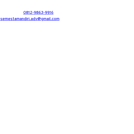
0812-9863-9916
semestamandiri.adv@gmail.com