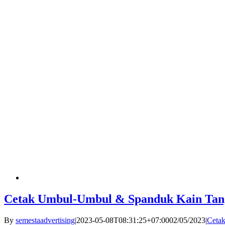
Cetak Umbul-Umbul & Spanduk Kain Tan
By
semestaadvertising
|
2023-05-08T08:31:25+07:00
02/05/2023
|
Ceta