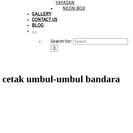
YAYASAN
NEON BOX
GALLERY
CONTACT US
BLOG
Search for:
cetak umbul-umbul bandara