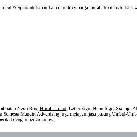
umbul & Spanduk bahan kain dan flexy harga murah, kualitas terbaik 
embuatan Neon Box,
Huruf Timbul
, Letter Sign, Neon Sign, Signage Ak
 itu Semesta Mandiri Advertising juga melayani jasa pasang Umbul-Umb
erikut dengan perizinan nya.