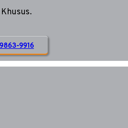
 Khusus.
9863-9916