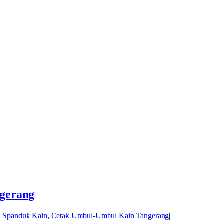
gerang
k Spanduk Kain
,
Cetak Umbul-Umbul Kain Tangerang
|