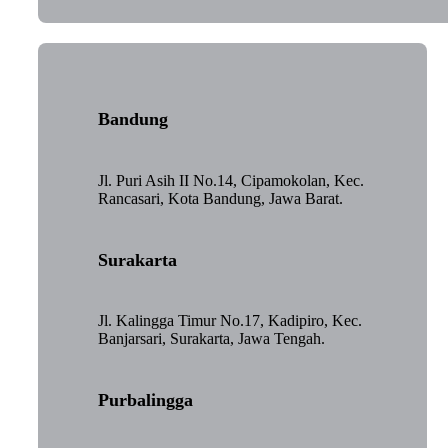
Bandung
Jl. Puri Asih II No.14, Cipamokolan, Kec.
Rancasari, Kota Bandung, Jawa Barat.
Surakarta
Jl. Kalingga Timur No.17, Kadipiro, Kec.
Banjarsari, Surakarta, Jawa Tengah.
Purbalingga