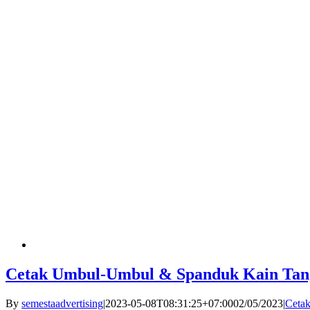
Cetak Umbul-Umbul & Spanduk Kain Tan
By
semestaadvertising
|
2023-05-08T08:31:25+07:00
02/05/2023
|
Ceta