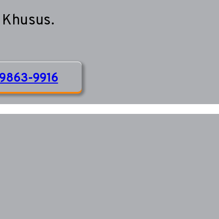
 Khusus.
9863-9916