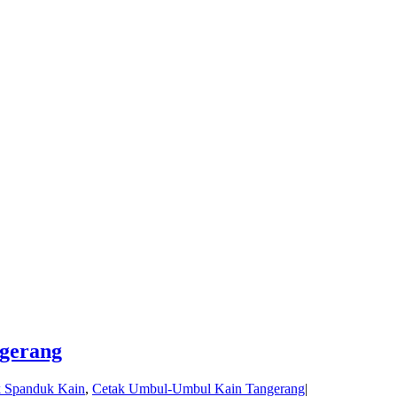
gerang
k Spanduk Kain
,
Cetak Umbul-Umbul Kain Tangerang
|