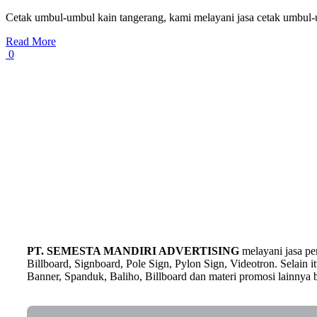
Cetak umbul-umbul kain tangerang, kami melayani jasa cetak umbul-
Read More
0
PT. SEMESTA MANDIRI ADVERTISING
melayani jasa p
Billboard, Signboard, Pole Sign, Pylon Sign, Videotron. Selain
Banner, Spanduk, Baliho, Billboard dan materi promosi lainnya b