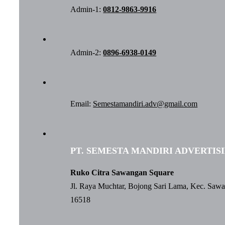
Admin-1:
0812-9863-9916
Admin-2:
0896-6938-0149
Email:
Semestamandiri.adv@gmail.com
PT. SEMESTA MANDIRI ADVERTIS
Ruko Citra Sawangan Square
Jl. Raya Muchtar, Bojong Sari Lama, Kec. Saw
16518