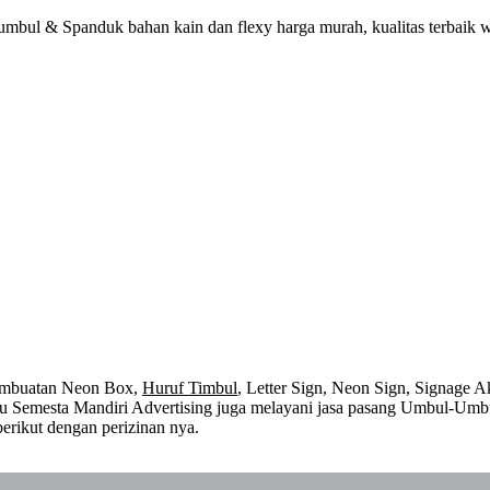
umbul & Spanduk bahan kain dan flexy harga murah, kualitas terbaik 
embuatan Neon Box,
Huruf Timbul
, Letter Sign, Neon Sign, Signage Ak
 itu Semesta Mandiri Advertising juga melayani jasa pasang Umbul-Umb
erikut dengan perizinan nya.