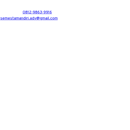
0812-9863-9916
semestamandiri.adv@gmail.com