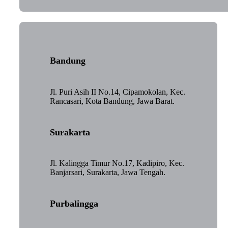
Bandung
Jl. Puri Asih II No.14, Cipamokolan, Kec.
Rancasari, Kota Bandung, Jawa Barat.
Surakarta
Jl. Kalingga Timur No.17, Kadipiro, Kec.
Banjarsari, Surakarta, Jawa Tengah.
Purbalingga