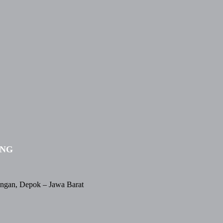
ING
angan, Depok – Jawa Barat