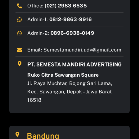
Office:
(021) 2983 6535
Admin-1:
0812-9863-9916
Admin-2:
0896-6938-0149
Email:
Semestamandiri.adv@gmail.com
PT. SEMESTA MANDIRI ADVERTISING
Ruko Citra Sawangan Square
Jl. Raya Muchtar, Bojong Sari Lama,
Kec. Sawangan, Depok – Jawa Barat
16518
Bandung