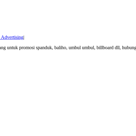
Advertising
|
ang untuk promosi spanduk, baliho, umbul umbul, billboard dll, hubun