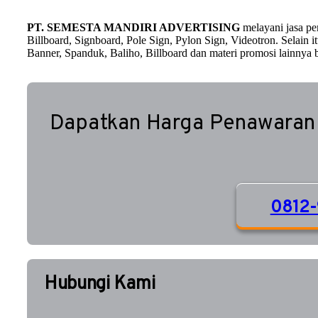
PT. SEMESTA MANDIRI ADVERTISING
melayani jasa p
Billboard, Signboard, Pole Sign, Pylon Sign, Videotron. Selain
Banner, Spanduk, Baliho, Billboard dan materi promosi lainnya b
Dapatkan Harga Penawaran
0812-
Hubungi Kami