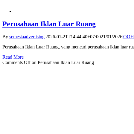
Perusahaan Iklan Luar Ruang
By
semestaadvertising
|
2026-01-21T14:44:40+07:00
21/01/2026
|
OOH 
Perusahaan Iklan Luar Ruang, yang mencari perusahaan iklan luar ru
Read More
Comments Off
on Perusahaan Iklan Luar Ruang