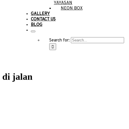
YAYASAN
NEON BOX
GALLERY
CONTACT US
BLOG
Search for:
di jalan