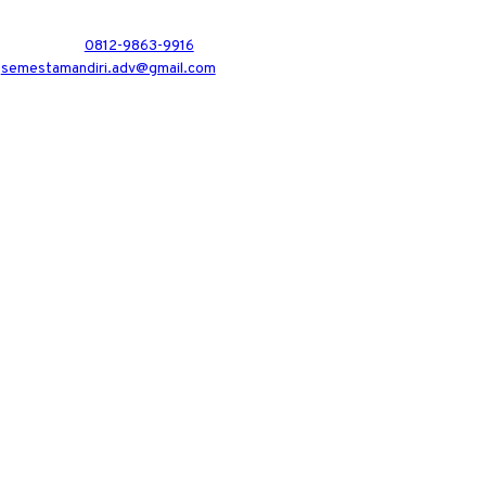
0812-9863-9916
semestamandiri.adv@gmail.com