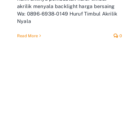
akrilik menyala backlight harga bersaing
Wa: 0896-6938-0149 Huruf Timbul Akrilik
Nyala
Read More
0