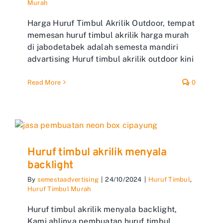
Murah
Harga Huruf Timbul Akrilik Outdoor, tempat
memesan huruf timbul akrilik harga murah
di jabodetabek adalah semesta mandiri
advartising Huruf timbul akrilik outdoor kini
Read More
0
Huruf timbul akrilik menyala
backlight
By
semestaadvertising
|
24/10/2024
|
Huruf Timbul
,
Huruf Timbul Murah
Huruf timbul akrilik menyala backlight,
Kami ahlinya pembuatan huruf timbul