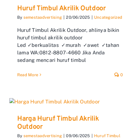
Huruf Timbul Akrilik Outdoor
By
semestaadvertising
|
20/06/2025
|
Uncategorized
Huruf Timbul Akrilik Outdoor, ahlinya bikin
huruf timbul akrilik outdoor
Led ✓berkualitas ✓murah ✓awet ✓tahan
lama WA:0812-8807-4660 Jika Anda
sedang mencari huruf timbul
Read More
0
Harga Huruf Timbul Akrilik
Outdoor
By
semestaadvertising
|
09/06/2025
|
Huruf Timbul