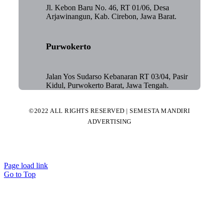
Jl. Kebon Baru No. 46, RT 01/06, Desa
Arjawinangun, Kab. Cirebon, Jawa Barat.
Purwokerto
Jalan Yos Sudarso Kebanaran RT 03/04, Pasir
Kidul, Purwokerto Barat, Jawa Tengah.
©2022 ALL RIGHTS RESERVED | SEMESTA MANDIRI
ADVERTISING
Page load link
Go to Top