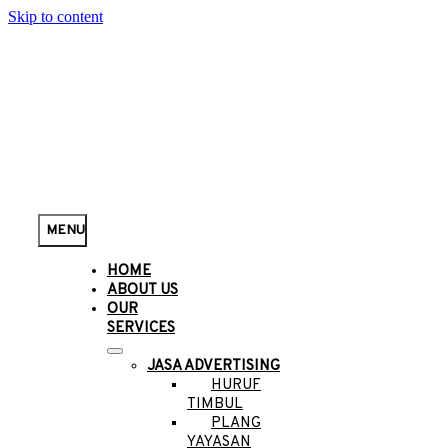
Skip to content
MENU
HOME
ABOUT US
OUR
SERVICES
JASA ADVERTISING
HURUF
TIMBUL
PLANG
YAYASAN