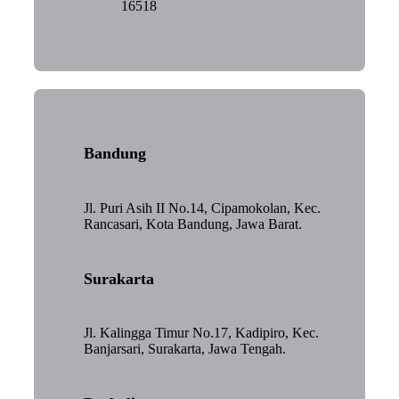
16518
Bandung
Jl. Puri Asih II No.14, Cipamokolan, Kec.
Rancasari, Kota Bandung, Jawa Barat.
Surakarta
Jl. Kalingga Timur No.17, Kadipiro, Kec.
Banjarsari, Surakarta, Jawa Tengah.