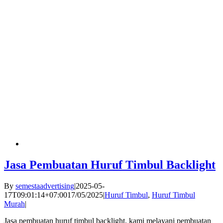
Jasa Pembuatan Huruf Timbul Backlight
By
semestaadvertising
|
2025-05-
17T09:01:14+07:00
17/05/2025
|
Huruf Timbul
,
Huruf Timbul
Murah
|
Jasa pembuatan huruf timbul backlight, kami melayani pembuatan