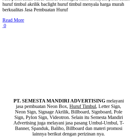
huruf timbul akrilik baclight huruf timbul menyala harga murah
berkualitas Jasa Pembuatan Huruf
Read More
0
PT. SEMESTA MANDIRI ADVERTISING
melayani
jasa pembuatan Neon Box,
Huruf Timbul
, Letter Sign,
Neon Sign, Signage Akrilik, Billboard, Signboard, Pole
Sign, Pylon Sign, Videotron. Selain itu Semesta Mandiri
Advertising juga melayani jasa pasang Umbul-Umbul, T-
Banner, Spanduk, Baliho, Billboard dan materi promosi
lainnya berikut dengan perizinan nya.