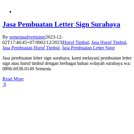
Jasa Pembuatan Letter Sign Surabaya
By
semestaadvertising
|
2023-12-
02T17:46:45+07:00
02/12/2023
|
Huruf Timbul
,
Jasa Huruf Timbul
,
Jasa Pembuatan Huruf Timbul
,
Jasa Pembuatan Letter Sign
|
Jasa pembuatan letter sign surabaya, kami melayani pembuatan letter
sign atau huruf timbul dengan berbagai bahan wilayah surabaya wa:
0896-6938-0149 Semesta
Read More
0