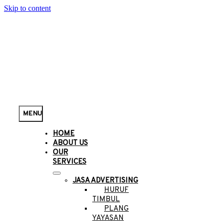
Skip to content
MENU
HOME
ABOUT US
OUR
SERVICES
JASA ADVERTISING
HURUF
TIMBUL
PLANG
YAYASAN