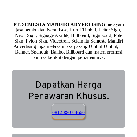
PT. SEMESTA MANDIRI ADVERTISING
melayani
jasa pembuatan Neon Box,
Huruf Timbul
, Letter Sign,
Neon Sign, Signage Akrilik, Billboard, Signboard, Pole
Sign, Pylon Sign, Videotron. Selain itu Semesta Mandiri
Advertising juga melayani jasa pasang Umbul-Umbul, T-
Banner, Spanduk, Baliho, Billboard dan materi promosi
lainnya berikut dengan perizinan nya.
Dapatkan Harga
Penawaran Khusus.
0812-8807-4660