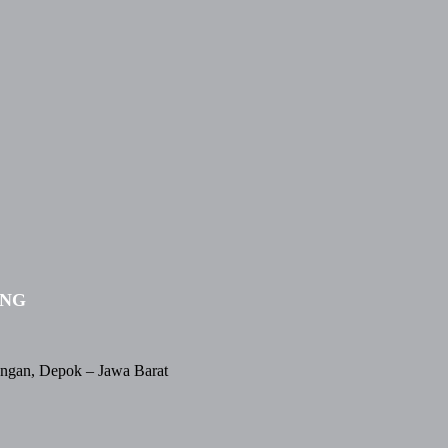
ING
angan, Depok – Jawa Barat