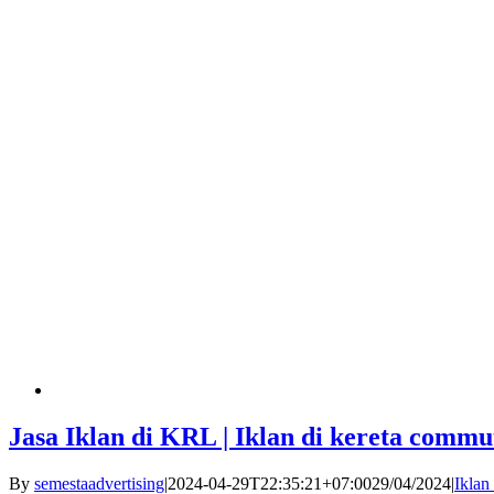
Jasa Iklan di KRL | Iklan di kereta commut
By
semestaadvertising
|
2024-04-29T22:35:21+07:00
29/04/2024
|
Iklan