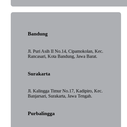
Bandung
Jl. Puri Asih II No.14, Cipamokolan, Kec.
Rancasari, Kota Bandung, Jawa Barat.
Surakarta
Jl. Kalingga Timur No.17, Kadipiro, Kec.
Banjarsari, Surakarta, Jawa Tengah.
Purbalingga