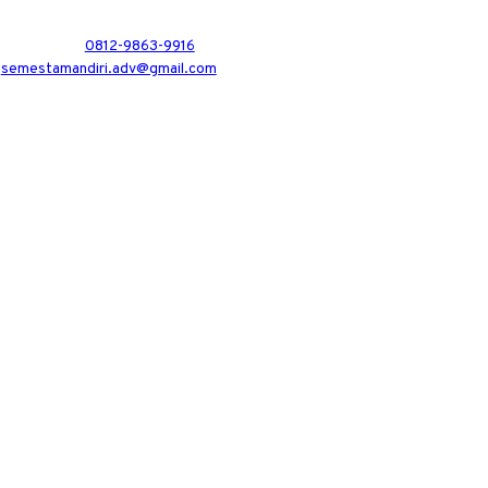
0812-9863-9916
semestamandiri.adv@gmail.com