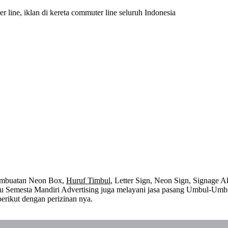
er line, iklan di kereta commuter line seluruh Indonesia
embuatan Neon Box,
Huruf Timbul
, Letter Sign, Neon Sign, Signage Ak
 itu Semesta Mandiri Advertising juga melayani jasa pasang Umbul-Umb
erikut dengan perizinan nya.