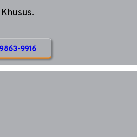
 Khusus.
9863-9916