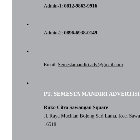
Admin-1:
0812-9863-9916
Admin-2:
0896-6938-0149
Email:
Semestamandiri.adv@gmail.com
PT. SEMESTA MANDIRI ADVERTIS
Ruko Citra Sawangan Square
Jl. Raya Muchtar, Bojong Sari Lama, Kec. Saw
16518