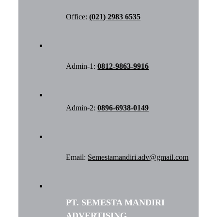
Office:
(021) 2983 6535
Admin-1:
0812-9863-9916
Admin-2:
0896-6938-0149
Email:
Semestamandiri.adv@gmail.com
PT. SEMESTA MANDIRI
ADVERTISING