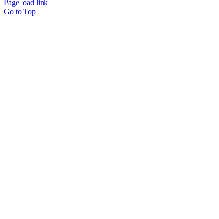
Page load link
Go to Top