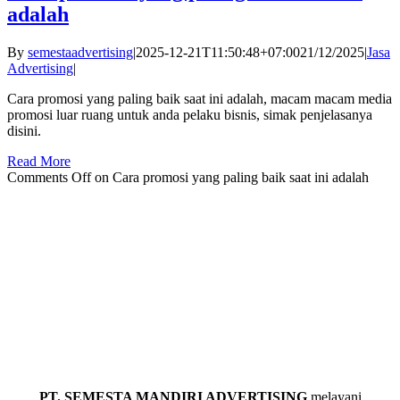
adalah
By
semestaadvertising
|
2025-12-21T11:50:48+07:00
21/12/2025
|
Jasa
Advertising
|
Cara promosi yang paling baik saat ini adalah, macam macam media
promosi luar ruang untuk anda pelaku bisnis, simak penjelasanya
disini.
Read More
Comments Off
on Cara promosi yang paling baik saat ini adalah
PT. SEMESTA MANDIRI ADVERTISING
melayani