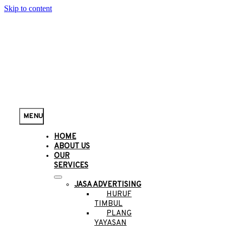
Skip to content
MENU
HOME
ABOUT US
OUR
SERVICES
JASA ADVERTISING
HURUF
TIMBUL
PLANG
YAYASAN