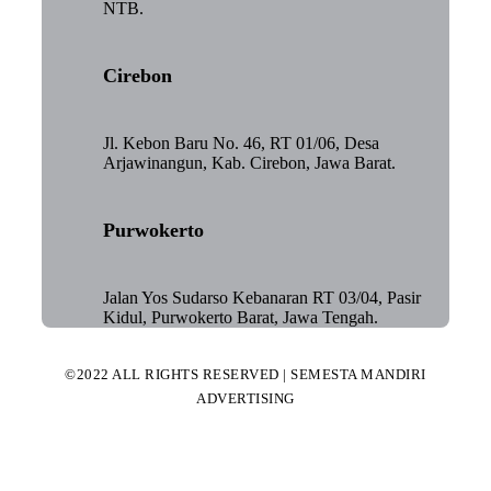
NTB.
Cirebon
Jl. Kebon Baru No. 46, RT 01/06, Desa
Arjawinangun, Kab. Cirebon, Jawa Barat.
Purwokerto
Jalan Yos Sudarso Kebanaran RT 03/04, Pasir
Kidul, Purwokerto Barat, Jawa Tengah.
©2022 ALL RIGHTS RESERVED | SEMESTA MANDIRI
ADVERTISING