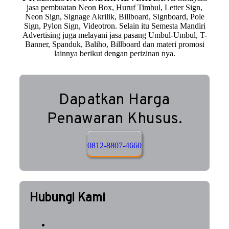
jasa pembuatan Neon Box,
Huruf Timbul
, Letter Sign,
Neon Sign, Signage Akrilik, Billboard, Signboard, Pole
Sign, Pylon Sign, Videotron. Selain itu Semesta Mandiri
Advertising juga melayani jasa pasang Umbul-Umbul, T-
Banner, Spanduk, Baliho, Billboard dan materi promosi
lainnya berikut dengan perizinan nya.
Dapatkan Harga
Penawaran Khusus.
0812-8807-4660
Hubungi Kami