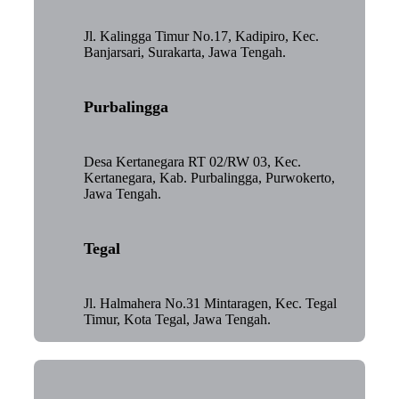
Jl. Kalingga Timur No.17, Kadipiro, Kec.
Banjarsari, Surakarta, Jawa Tengah.
Purbalingga
Desa Kertanegara RT 02/RW 03, Kec.
Kertanegara, Kab. Purbalingga, Purwokerto,
Jawa Tengah.
Tegal
Jl. Halmahera No.31 Mintaragen, Kec. Tegal
Timur, Kota Tegal, Jawa Tengah.