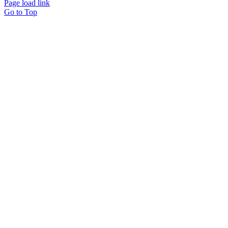
Page load link
Go to Top