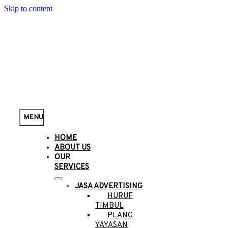
Skip to content
MENU
HOME
ABOUT US
OUR
SERVICES
JASA ADVERTISING
HURUF
TIMBUL
PLANG
YAYASAN