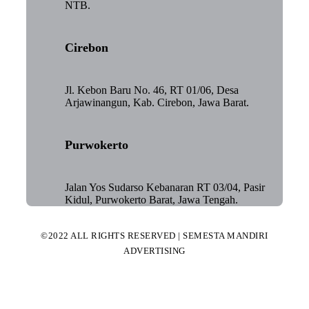
NTB.
Cirebon
Jl. Kebon Baru No. 46, RT 01/06, Desa
Arjawinangun, Kab. Cirebon, Jawa Barat.
Purwokerto
Jalan Yos Sudarso Kebanaran RT 03/04, Pasir
Kidul, Purwokerto Barat, Jawa Tengah.
©2022 ALL RIGHTS RESERVED | SEMESTA MANDIRI
ADVERTISING