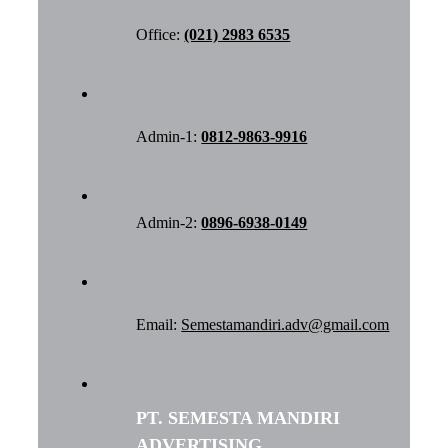
Office:
(021) 2983 6535
Admin-1:
0812-9863-9916
Admin-2:
0896-6938-0149
Email:
Semestamandiri.adv@gmail.com
PT. SEMESTA MANDIRI
ADVERTISING