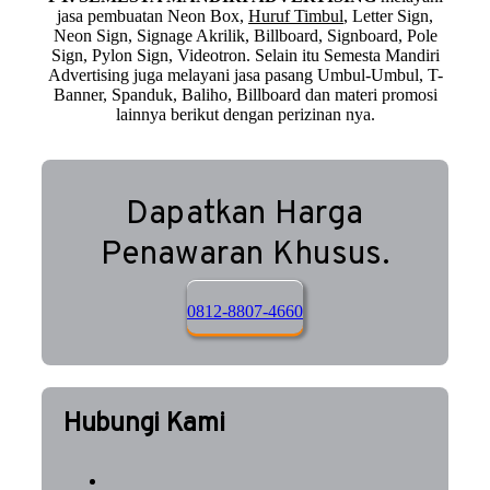
jasa pembuatan Neon Box,
Huruf Timbul
, Letter Sign,
Neon Sign, Signage Akrilik, Billboard, Signboard, Pole
Sign, Pylon Sign, Videotron. Selain itu Semesta Mandiri
Advertising juga melayani jasa pasang Umbul-Umbul, T-
Banner, Spanduk, Baliho, Billboard dan materi promosi
lainnya berikut dengan perizinan nya.
Dapatkan Harga
Penawaran Khusus.
0812-8807-4660
Hubungi Kami