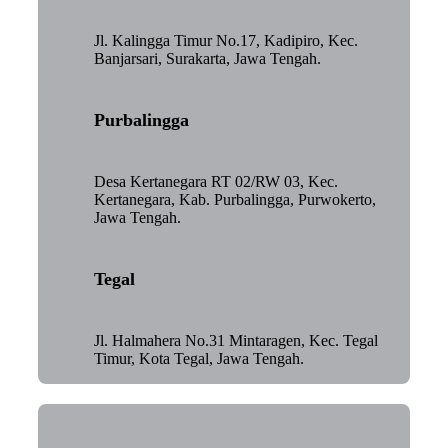
Jl. Kalingga Timur No.17, Kadipiro, Kec.
Banjarsari, Surakarta, Jawa Tengah.
Purbalingga
Desa Kertanegara RT 02/RW 03, Kec.
Kertanegara, Kab. Purbalingga, Purwokerto,
Jawa Tengah.
Tegal
Jl. Halmahera No.31 Mintaragen, Kec. Tegal
Timur, Kota Tegal, Jawa Tengah.