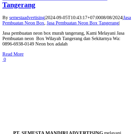
Tangerang
By
semestaadvertising
|
2024-09-05T10:43:17+07:00
08/08/2024
|
Jasa
Pembuatan Neon Box
,
Jasa Pembuatan Neon Box Tangerang
|
Jasa pembuatan neon box murah tangerang, Kami Melayani Jasa
Pembuatan neon Box Wilayah Tangerang dan Sekitarnya Wa:
0896-6938-0149 Neon box adalah
Read More
0
PT. SEMESTA MANDIRI ADVERTISING
melayani