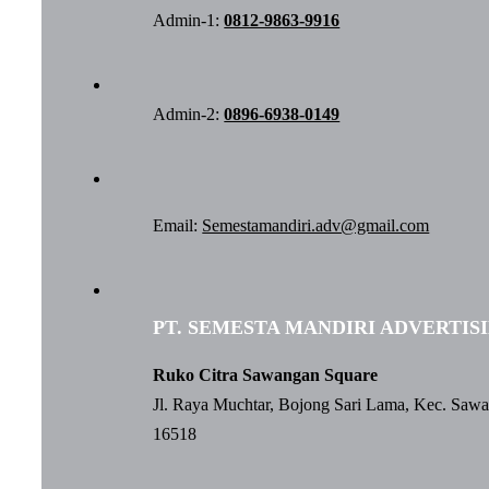
Admin-1:
0812-9863-9916
Admin-2:
0896-6938-0149
Email:
Semestamandiri.adv@gmail.com
PT. SEMESTA MANDIRI ADVERTIS
Ruko Citra Sawangan Square
Jl. Raya Muchtar, Bojong Sari Lama, Kec. Saw
16518