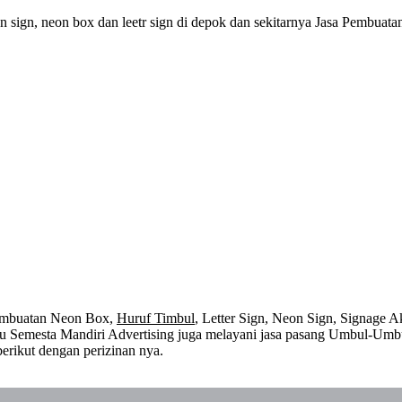
 sign, neon box dan leetr sign di depok dan sekitarnya Jasa Pembuata
embuatan Neon Box,
Huruf Timbul
, Letter Sign, Neon Sign, Signage Ak
 itu Semesta Mandiri Advertising juga melayani jasa pasang Umbul-Umb
erikut dengan perizinan nya.