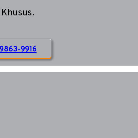
 Khusus.
9863-9916