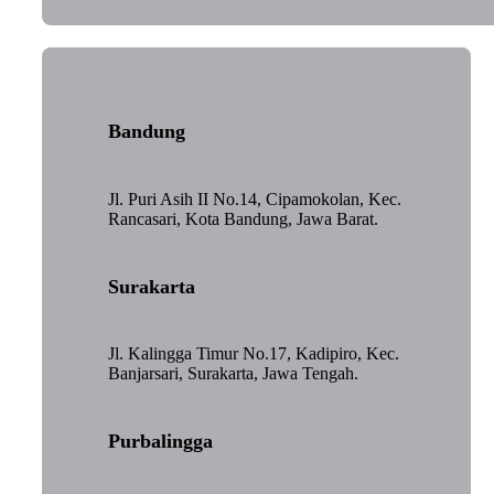
Bandung
Jl. Puri Asih II No.14, Cipamokolan, Kec.
Rancasari, Kota Bandung, Jawa Barat.
Surakarta
Jl. Kalingga Timur No.17, Kadipiro, Kec.
Banjarsari, Surakarta, Jawa Tengah.
Purbalingga