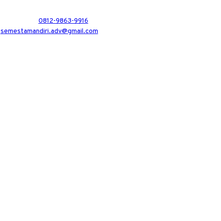
0812-9863-9916
semestamandiri.adv@gmail.com