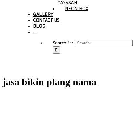
YAYASAN
NEON BOX
GALLERY
CONTACT US
BLOG
Search for:
jasa bikin plang nama