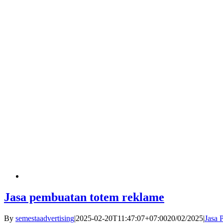
Jasa pembuatan totem reklame
By
semestaadvertising
|
2025-02-20T11:47:07+07:00
20/02/2025
|
Jasa 