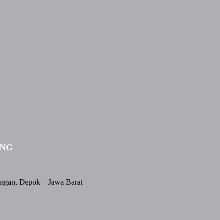
ING
angan, Depok – Jawa Barat