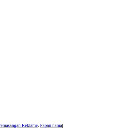
Pemasangan Reklame
,
Papan nama
|