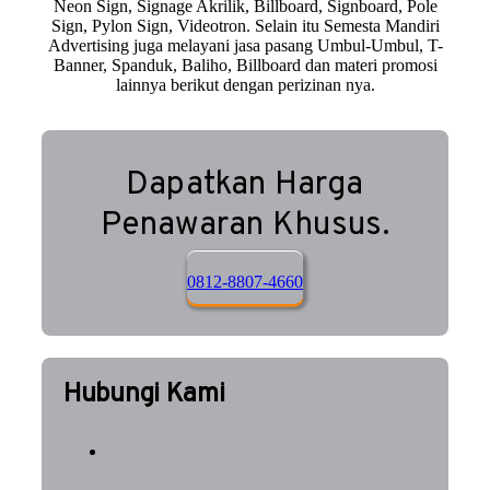
Neon Sign, Signage Akrilik, Billboard, Signboard, Pole
Sign, Pylon Sign, Videotron. Selain itu Semesta Mandiri
Advertising juga melayani jasa pasang Umbul-Umbul, T-
Banner, Spanduk, Baliho, Billboard dan materi promosi
lainnya berikut dengan perizinan nya.
Dapatkan Harga
Penawaran Khusus.
0812-8807-4660
Hubungi Kami