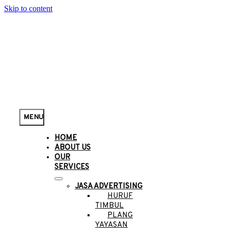
Skip to content
MENU
HOME
ABOUT US
OUR
SERVICES
JASA ADVERTISING
HURUF
TIMBUL
PLANG
YAYASAN