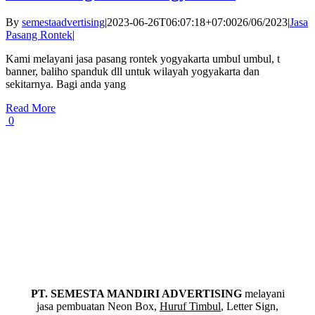
By
semestaadvertising
|
2023-06-26T06:07:18+07:00
26/06/2023
|
Jasa
Pasang Rontek
|
Kami melayani jasa pasang rontek yogyakarta umbul umbul, t
banner, baliho spanduk dll untuk wilayah yogyakarta dan
sekitarnya. Bagi anda yang
Read More
0
PT. SEMESTA MANDIRI ADVERTISING
melayani
jasa pembuatan Neon Box,
Huruf Timbul
, Letter Sign,