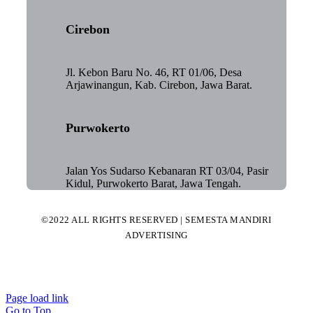
Cirebon
Jl. Kebon Baru No. 46, RT 01/06, Desa
Arjawinangun, Kab. Cirebon, Jawa Barat.
Purwokerto
Jalan Yos Sudarso Kebanaran RT 03/04, Pasir
Kidul, Purwokerto Barat, Jawa Tengah.
©2022 ALL RIGHTS RESERVED | SEMESTA MANDIRI
ADVERTISING
Page load link
Go to Top