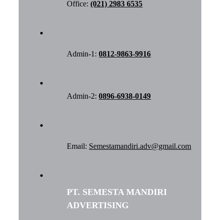
Office:
(021) 2983 6535
Admin-1:
0812-9863-9916
Admin-2:
0896-6938-0149
Email:
Semestamandiri.adv@gmail.com
PT. SEMESTA MANDIRI
ADVERTISING