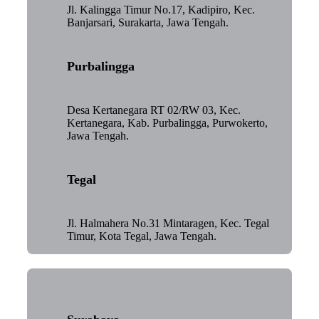
Jl. Kalingga Timur No.17, Kadipiro, Kec.
Banjarsari, Surakarta, Jawa Tengah.
Purbalingga
Desa Kertanegara RT 02/RW 03, Kec.
Kertanegara, Kab. Purbalingga, Purwokerto,
Jawa Tengah.
Tegal
Jl. Halmahera No.31 Mintaragen, Kec. Tegal
Timur, Kota Tegal, Jawa Tengah.