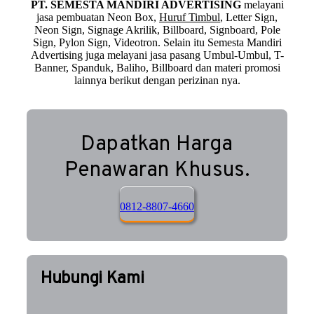
PT. SEMESTA MANDIRI ADVERTISING
melayani
jasa pembuatan Neon Box,
Huruf Timbul
, Letter Sign,
Neon Sign, Signage Akrilik, Billboard, Signboard, Pole
Sign, Pylon Sign, Videotron. Selain itu Semesta Mandiri
Advertising juga melayani jasa pasang Umbul-Umbul, T-
Banner, Spanduk, Baliho, Billboard dan materi promosi
lainnya berikut dengan perizinan nya.
Dapatkan Harga
Penawaran Khusus.
0812-8807-4660
Hubungi Kami