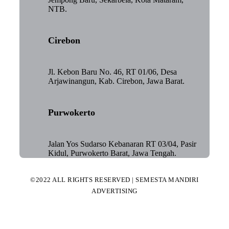
NTB.
Cirebon
Jl. Kebon Baru No. 46, RT 01/06, Desa
Arjawinangun, Kab. Cirebon, Jawa Barat.
Purwokerto
Jalan Yos Sudarso Kebanaran RT 03/04, Pasir
Kidul, Purwokerto Barat, Jawa Tengah.
©2022 ALL RIGHTS RESERVED | SEMESTA MANDIRI
ADVERTISING