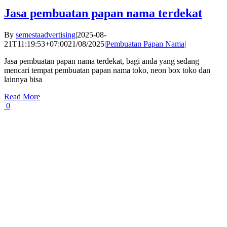
Jasa pembuatan papan nama terdekat
By
semestaadvertising
|
2025-08-
21T11:19:53+07:00
21/08/2025
|
Pembuatan Papan Nama
|
Jasa pembuatan papan nama terdekat, bagi anda yang sedang
mencari tempat pembuatan papan nama toko, neon box toko dan
lainnya bisa
Read More
0