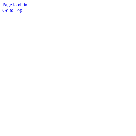
Page load link
Go to Top