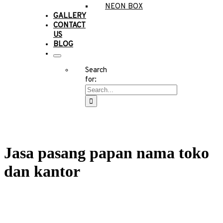
NEON BOX
GALLERY
CONTACT
US
BLOG
Search
for:
Jasa pasang papan nama toko
dan kantor