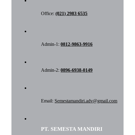
Office:
(021) 2983 6535
Admin-1:
0812-9863-9916
Admin-2:
0896-6938-0149
Email:
Semestamandiri.adv@gmail.com
PT. SEMESTA MANDIRI