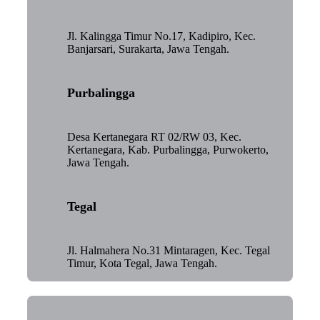
Jl. Kalingga Timur No.17, Kadipiro, Kec.
Banjarsari, Surakarta, Jawa Tengah.
Purbalingga
Desa Kertanegara RT 02/RW 03, Kec.
Kertanegara, Kab. Purbalingga, Purwokerto,
Jawa Tengah.
Tegal
Jl. Halmahera No.31 Mintaragen, Kec. Tegal
Timur, Kota Tegal, Jawa Tengah.