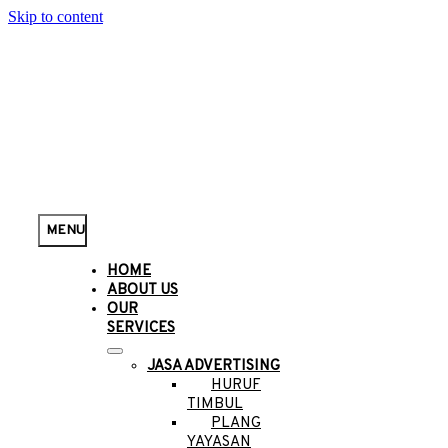
Skip to content
MENU
HOME
ABOUT US
OUR
SERVICES
JASA ADVERTISING
HURUF
TIMBUL
PLANG
YAYASAN