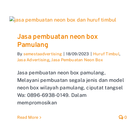
Jasa pembuatan neon box
Pamulang
By
semestaadvertising
|
18/09/2023
|
Huruf Timbul
,
Jasa Advertising
,
Jasa Pembuatan Neon Box
Jasa pembuatan neon box pamulang,
Melayani pembuatan segala jenis dan model
neon box wilayah pamulang, ciputat tangsel
Wa: 0896-6938-0149. Dalam
mempromosikan
Read More
0