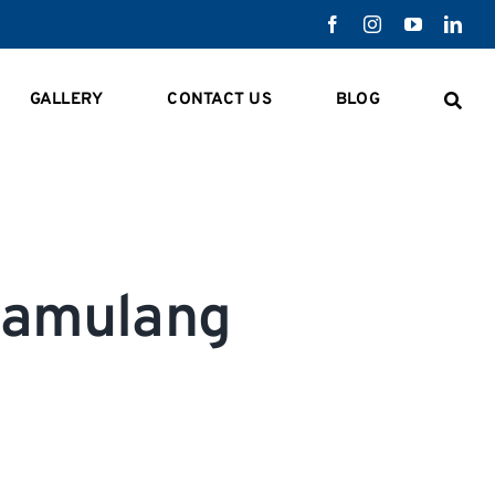
GALLERY
CONTACT US
BLOG
pamulang