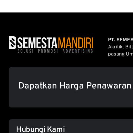
PT. SEME
Akrilik, Bi
pasang Umb
Dapatkan Harga Penawaran
Hubungi Kami