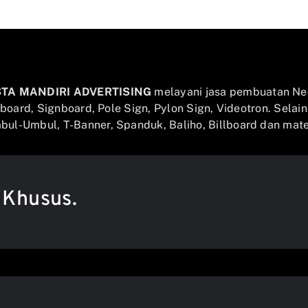
STA MANDIRI ADVERTISING
melayani jasa pembuatan Ne
llboard, Signboard, Pole Sign, Pylon Sign, Videotron. Selai
ul-Umbul, T-Banner, Spanduk, Baliho, Billboard dan mater
 Khusus.