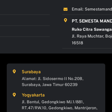
Email:
Semestamandi
PT. SEMESTA MAND
Ruko Citra Sawanga
Jl. Raya Muchtar, Bo
16518
Surabaya
Alamat: Jl. Sidosermo II No.20B,
Surabaya, Jawa Timur 60239
Yogyakarta
Jl. Bantul, Gedongkiwo MJ.1/881,
RT.47/RW.10, Gedongkiwo, Mantrijeron,