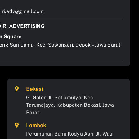
ri.adv@gmail.com
IRI ADVERTISING
n Square
jong Sari Lama, Kec. Sawangan, Depok – Jawa Barat
Bekasi
G. Goler, Jl. Setiamulya, Kec.
Tarumajaya, Kabupaten Bekasi, Jawa
Barat.
Lombok
Perumahan Bumi Kodya Asri, Jl. Wali