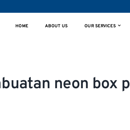
HOME
ABOUT US
OUR SERVICES
mbuatan neon box 