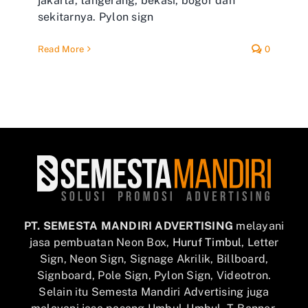
jakarta, tangerang, bekasi, bogor dan
sekitarnya. Pylon sign
Read More
0
PT. SEMESTA MANDIRI ADVERTISING
melayani
jasa pembuatan Neon Box,
Huruf Timbul
, Letter
Sign, Neon Sign, Signage Akrilik, Billboard,
Signboard, Pole Sign, Pylon Sign, Videotron.
Selain itu Semesta Mandiri Advertising juga