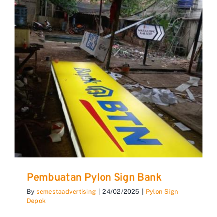
Pembuatan Pylon Sign Bank
By
semestaadvertising
|
24/02/2025
|
Pylon Sign
Depok