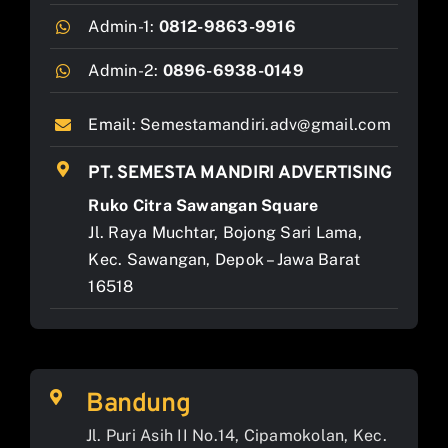
Admin-1:
0812-9863-9916
Admin-2:
0896-6938-0149
Email:
Semestamandiri.adv@gmail.com
PT. SEMESTA MANDIRI ADVERTISING
Ruko Citra Sawangan Square
Jl. Raya Muchtar, Bojong Sari Lama,
Kec. Sawangan, Depok – Jawa Barat
16518
Bandung
Jl. Puri Asih II No.14, Cipamokolan, Kec.