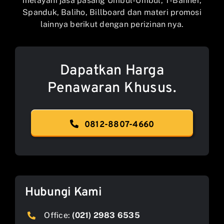
melayani jasa pasang Umbul-Umbul, T-Banner,
Spanduk, Baliho, Billboard dan materi promosi
lainnya berikut dengan perizinan nya.
Dapatkan Harga
Penawaran Khusus.
0812-8807-4660
Hubungi Kami
Office:
(021) 2983 6535