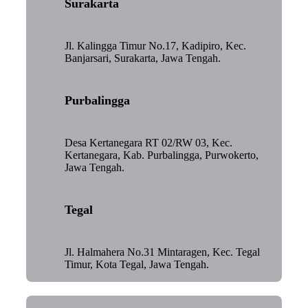
Surakarta
Jl. Kalingga Timur No.17, Kadipiro, Kec.
Banjarsari, Surakarta, Jawa Tengah.
Purbalingga
Desa Kertanegara RT 02/RW 03, Kec.
Kertanegara, Kab. Purbalingga, Purwokerto,
Jawa Tengah.
Tegal
Jl. Halmahera No.31 Mintaragen, Kec. Tegal
Timur, Kota Tegal, Jawa Tengah.