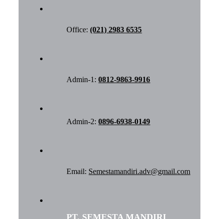
Office:
(021) 2983 6535
Admin-1:
0812-9863-9916
Admin-2:
0896-6938-0149
Email:
Semestamandiri.adv@gmail.com
PT. SEMESTA MANDIRI