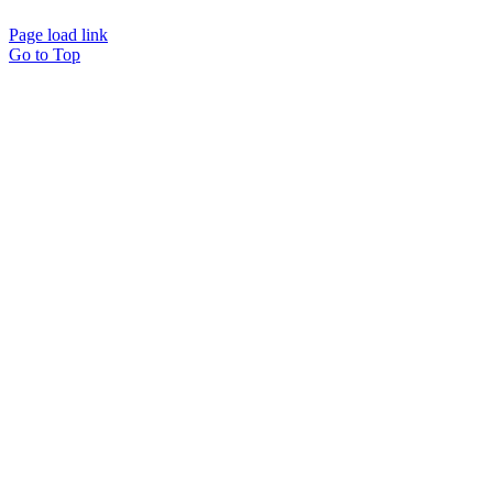
Page load link
Go to Top