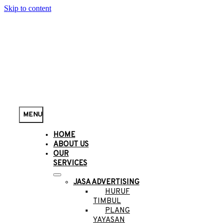
Skip to content
MENU
HOME
ABOUT US
OUR
SERVICES
JASA ADVERTISING
HURUF
TIMBUL
PLANG
YAYASAN