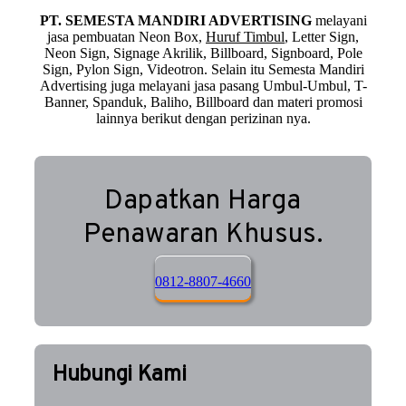
PT. SEMESTA MANDIRI ADVERTISING
melayani
jasa pembuatan Neon Box,
Huruf Timbul
, Letter Sign,
Neon Sign, Signage Akrilik, Billboard, Signboard, Pole
Sign, Pylon Sign, Videotron. Selain itu Semesta Mandiri
Advertising juga melayani jasa pasang Umbul-Umbul, T-
Banner, Spanduk, Baliho, Billboard dan materi promosi
lainnya berikut dengan perizinan nya.
Dapatkan Harga
Penawaran Khusus.
0812-8807-4660
Hubungi Kami