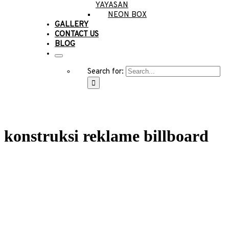
YAYASAN
NEON BOX
GALLERY
CONTACT US
BLOG
Search for:
konstruksi reklame billboard