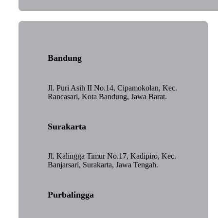
Bandung
Jl. Puri Asih II No.14, Cipamokolan, Kec.
Rancasari, Kota Bandung, Jawa Barat.
Surakarta
Jl. Kalingga Timur No.17, Kadipiro, Kec.
Banjarsari, Surakarta, Jawa Tengah.
Purbalingga