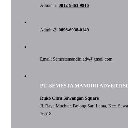
Admin-1:
0812-9863-9916
Admin-2:
0896-6938-0149
Email:
Semestamandiri.adv@gmail.com
PT. SEMESTA MANDIRI ADVERTIS
Ruko Citra Sawangan Square
Jl. Raya Muchtar, Bojong Sari Lama, Kec. Saw
16518