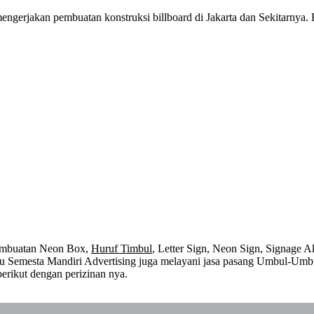
ngerjakan pembuatan konstruksi billboard di Jakarta dan Sekitarnya. B
embuatan Neon Box,
Huruf Timbul
, Letter Sign, Neon Sign, Signage Ak
 itu Semesta Mandiri Advertising juga melayani jasa pasang Umbul-Umb
erikut dengan perizinan nya.