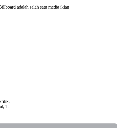
illboard adalah salah satu media iklan
rilik,
ul, T-