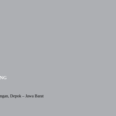
ING
angan, Depok – Jawa Barat