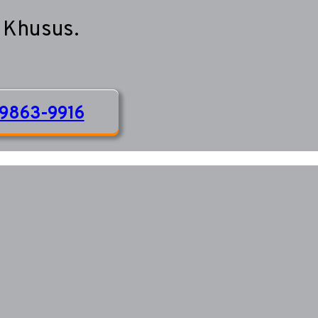
 Khusus.
9863-9916