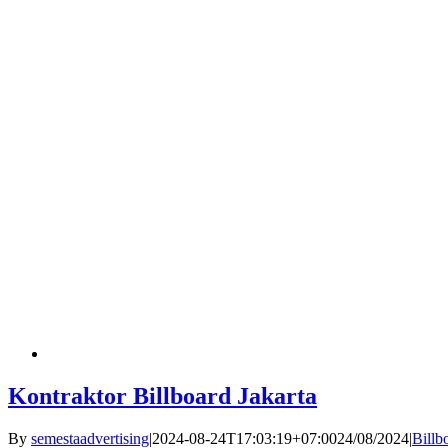
Kontraktor Billboard Jakarta
By
semestaadvertising
|
2024-08-24T17:03:19+07:00
24/08/2024
|
Billb