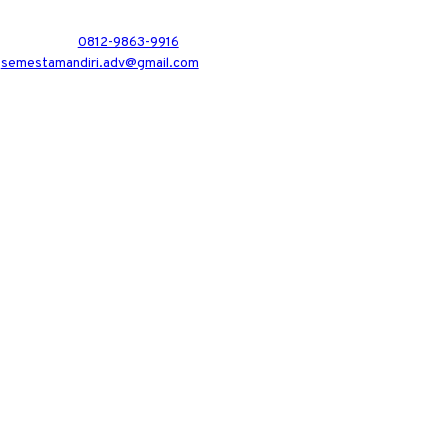
0812-9863-9916
semestamandiri.adv@gmail.com