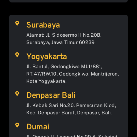
Surabaya
Alamat: Jl. Sidosermo II No.20B,
Surabaya, Jawa Timur 60239
Yogyakarta
Jl. Bantul, Gedongkiwo MJ.1/881,
RT.47/RW.10, Gedongkiwo, Mantrijeron,
Kota Yogyakarta.
Denpasar Bali
Jl. Kebak Sari No.20, Pemecutan Klod,
Kec. Denpasar Barat, Denpasar, Bali.
Dumai
Jl. Ombak Jl. Langsat No.09 A, Sukajadi,