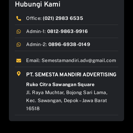
Hubungi Kami
Office:
(021) 2983 6535
Admin-1:
0812-9863-9916
Admin-2:
0896-6938-0149
Email:
Semestamandiri.adv@gmail.com
PT. SEMESTA MANDIRI ADVERTISING
Ruko Citra Sawangan Square
Jl. Raya Muchtar, Bojong Sari Lama,
Kec. Sawangan, Depok – Jawa Barat
16518