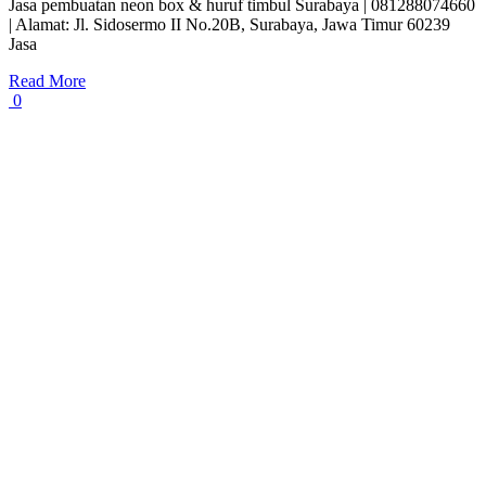
Jasa pembuatan neon box & huruf timbul Surabaya | 081288074660
| Alamat: Jl. Sidosermo II No.20B, Surabaya, Jawa Timur 60239
Jasa
Read More
0