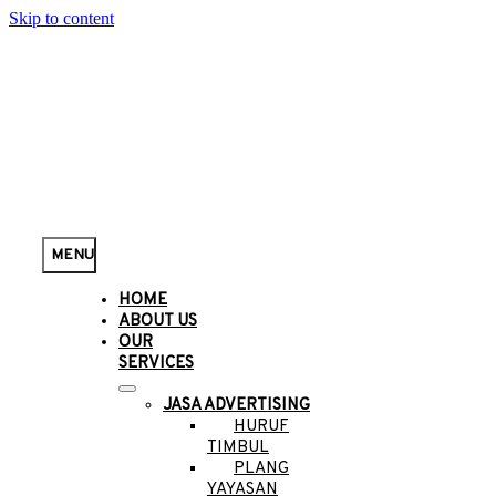
Skip to content
MENU
HOME
ABOUT US
OUR
SERVICES
JASA ADVERTISING
HURUF
TIMBUL
PLANG
YAYASAN