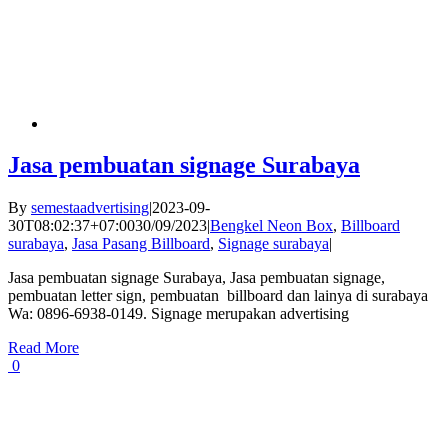
Jasa pembuatan signage Surabaya
By
semestaadvertising
|
2023-09-
30T08:02:37+07:00
30/09/2023
|
Bengkel Neon Box
,
Billboard
surabaya
,
Jasa Pasang Billboard
,
Signage surabaya
|
Jasa pembuatan signage Surabaya, Jasa pembuatan signage,
pembuatan letter sign, pembuatan billboard dan lainya di surabaya
Wa: 0896-6938-0149. Signage merupakan advertising
Read More
0