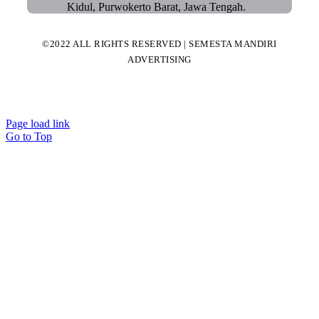
Kidul, Purwokerto Barat, Jawa Tengah.
©2022 ALL RIGHTS RESERVED | SEMESTA MANDIRI
ADVERTISING
Page load link
Go to Top