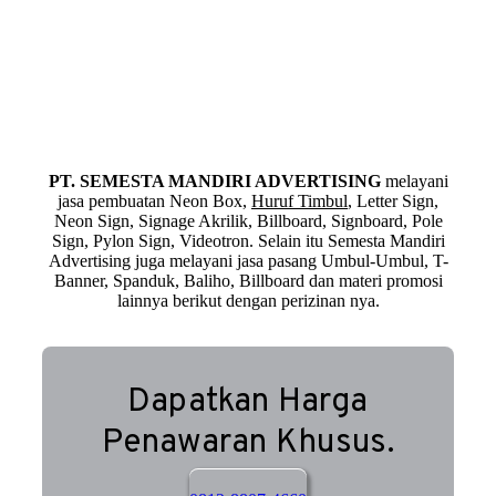
PT. SEMESTA MANDIRI ADVERTISING
melayani
jasa pembuatan Neon Box,
Huruf Timbul
, Letter Sign,
Neon Sign, Signage Akrilik, Billboard, Signboard, Pole
Sign, Pylon Sign, Videotron. Selain itu Semesta Mandiri
Advertising juga melayani jasa pasang Umbul-Umbul, T-
Banner, Spanduk, Baliho, Billboard dan materi promosi
lainnya berikut dengan perizinan nya.
Dapatkan Harga
Penawaran Khusus.