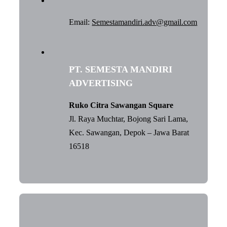
Email:
Semestamandiri.adv@gmail.com
PT. SEMESTA MANDIRI
ADVERTISING
Ruko Citra Sawangan Square
Jl. Raya Muchtar, Bojong Sari Lama,
Kec. Sawangan, Depok – Jawa Barat
16518