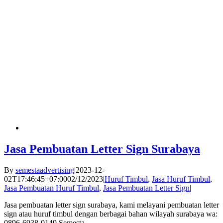
Jasa Pembuatan Letter Sign Surabaya
By
semestaadvertising
|
2023-12-
02T17:46:45+07:00
02/12/2023
|
Huruf Timbul
,
Jasa Huruf Timbul
,
Jasa Pembuatan Huruf Timbul
,
Jasa Pembuatan Letter Sign
|
Jasa pembuatan letter sign surabaya, kami melayani pembuatan letter
sign atau huruf timbul dengan berbagai bahan wilayah surabaya wa:
0896-6938-0149 Semesta