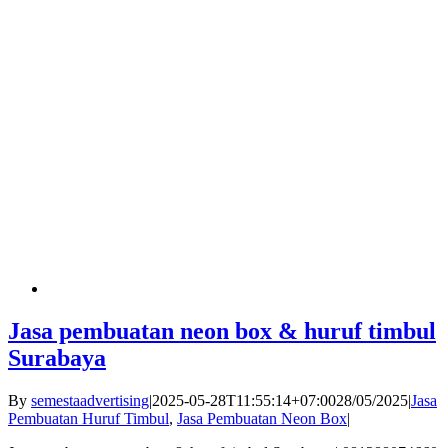
Jasa pembuatan neon box & huruf timbul
Surabaya
By
semestaadvertising
|
2025-05-28T11:55:14+07:00
28/05/2025
|
Jasa
Pembuatan Huruf Timbul
,
Jasa Pembuatan Neon Box
|