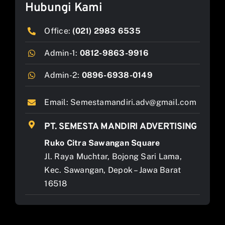
Hubungi Kami
Office:
(021) 2983 6535
Admin-1:
0812-9863-9916
Admin-2:
0896-6938-0149
Email:
Semestamandiri.adv@gmail.com
PT. SEMESTA MANDIRI ADVERTISING
Ruko Citra Sawangan Square
Jl. Raya Muchtar, Bojong Sari Lama,
Kec. Sawangan, Depok – Jawa Barat
16518