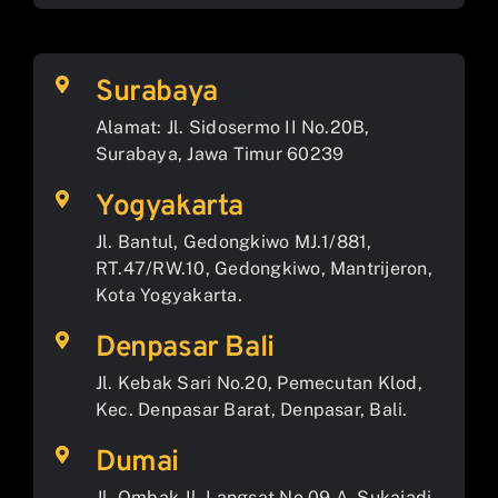
Surabaya
Alamat: Jl. Sidosermo II No.20B,
Surabaya, Jawa Timur 60239
Yogyakarta
Jl. Bantul, Gedongkiwo MJ.1/881,
RT.47/RW.10, Gedongkiwo, Mantrijeron,
Kota Yogyakarta.
Denpasar Bali
Jl. Kebak Sari No.20, Pemecutan Klod,
Kec. Denpasar Barat, Denpasar, Bali.
Dumai
Jl. Ombak Jl. Langsat No.09 A, Sukajadi,