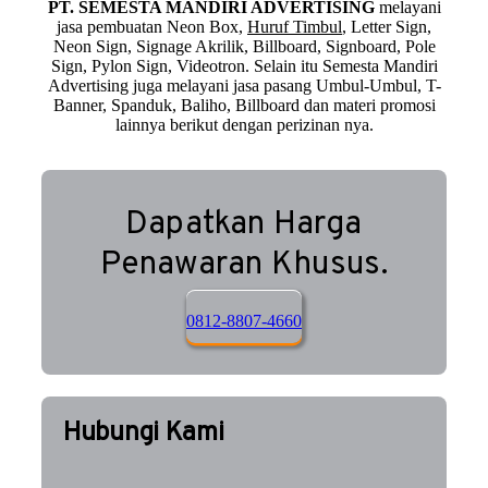
PT. SEMESTA MANDIRI ADVERTISING
melayani
jasa pembuatan Neon Box,
Huruf Timbul
, Letter Sign,
Neon Sign, Signage Akrilik, Billboard, Signboard, Pole
Sign, Pylon Sign, Videotron. Selain itu Semesta Mandiri
Advertising juga melayani jasa pasang Umbul-Umbul, T-
Banner, Spanduk, Baliho, Billboard dan materi promosi
lainnya berikut dengan perizinan nya.
Dapatkan Harga
Penawaran Khusus.
0812-8807-4660
Hubungi Kami