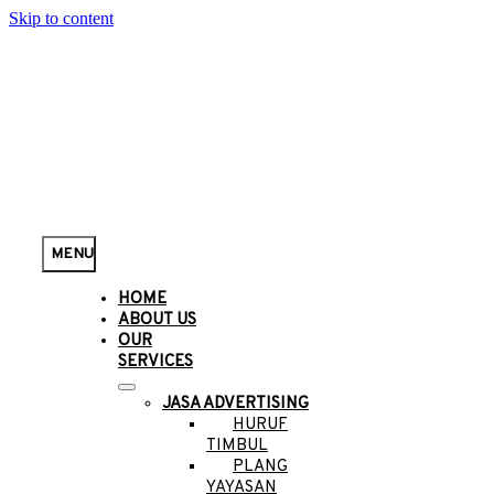
Skip to content
MENU
HOME
ABOUT US
OUR
SERVICES
JASA ADVERTISING
HURUF
TIMBUL
PLANG
YAYASAN