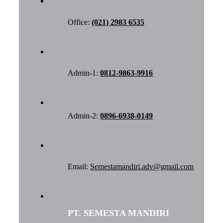
Office:
(021) 2983 6535
Admin-1:
0812-9863-9916
Admin-2:
0896-6938-0149
Email:
Semestamandiri.adv@gmail.com
PT. SEMESTA MANDIRI