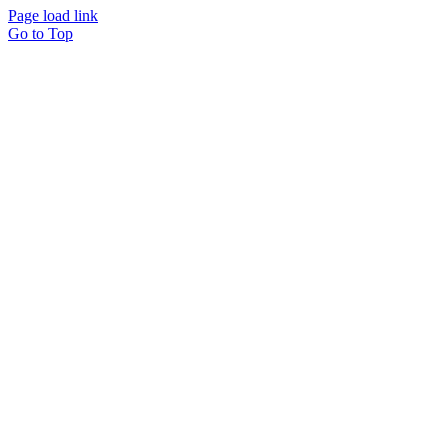
Page load link
Go to Top