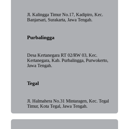
Jl. Kalingga Timur No.17, Kadipiro, Kec.
Banjarsari, Surakarta, Jawa Tengah.
Purbalingga
Desa Kertanegara RT 02/RW 03, Kec.
Kertanegara, Kab. Purbalingga, Purwokerto,
Jawa Tengah.
Tegal
Jl. Halmahera No.31 Mintaragen, Kec. Tegal
Timur, Kota Tegal, Jawa Tengah.