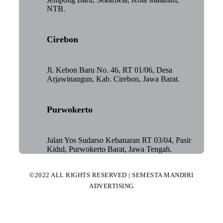
NTB.
Cirebon
Jl. Kebon Baru No. 46, RT 01/06, Desa
Arjawinangun, Kab. Cirebon, Jawa Barat.
Purwokerto
Jalan Yos Sudarso Kebanaran RT 03/04, Pasir
Kidul, Purwokerto Barat, Jawa Tengah.
©2022 ALL RIGHTS RESERVED | SEMESTA MANDIRI
ADVERTISING