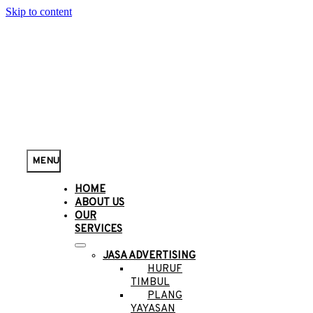
Skip to content
MENU
HOME
ABOUT US
OUR
SERVICES
JASA ADVERTISING
HURUF
TIMBUL
PLANG
YAYASAN