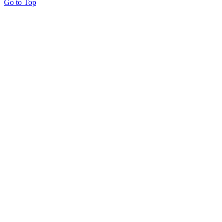
Go to Top