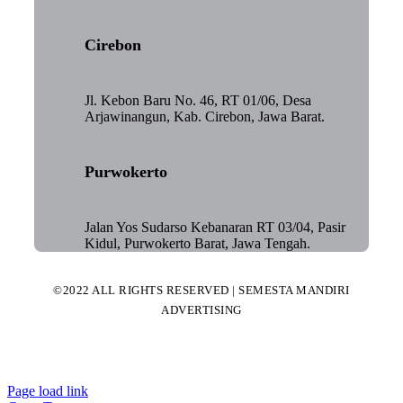
Cirebon
Jl. Kebon Baru No. 46, RT 01/06, Desa
Arjawinangun, Kab. Cirebon, Jawa Barat.
Purwokerto
Jalan Yos Sudarso Kebanaran RT 03/04, Pasir
Kidul, Purwokerto Barat, Jawa Tengah.
©2022 ALL RIGHTS RESERVED | SEMESTA MANDIRI
ADVERTISING
Page load link