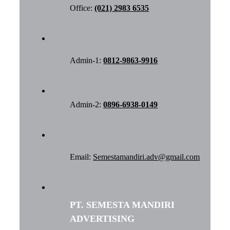
Office:
(021) 2983 6535
Admin-1:
0812-9863-9916
Admin-2:
0896-6938-0149
Email:
Semestamandiri.adv@gmail.com
PT. SEMESTA MANDIRI
ADVERTISING