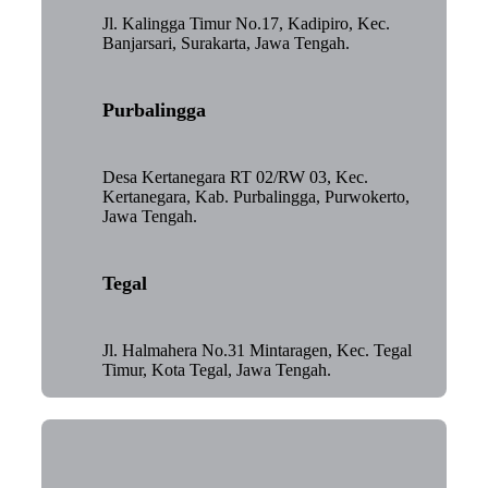
Jl. Kalingga Timur No.17, Kadipiro, Kec.
Banjarsari, Surakarta, Jawa Tengah.
Purbalingga
Desa Kertanegara RT 02/RW 03, Kec.
Kertanegara, Kab. Purbalingga, Purwokerto,
Jawa Tengah.
Tegal
Jl. Halmahera No.31 Mintaragen, Kec. Tegal
Timur, Kota Tegal, Jawa Tengah.