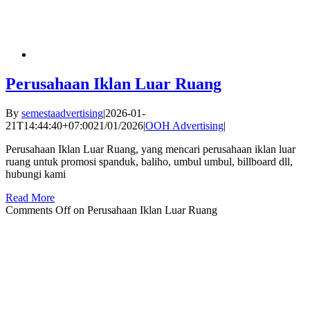
Perusahaan Iklan Luar Ruang
By
semestaadvertising
|
2026-01-
21T14:44:40+07:00
21/01/2026
|
OOH Advertising
|
Perusahaan Iklan Luar Ruang, yang mencari perusahaan iklan luar
ruang untuk promosi spanduk, baliho, umbul umbul, billboard dll,
hubungi kami
Read More
Comments Off
on Perusahaan Iklan Luar Ruang