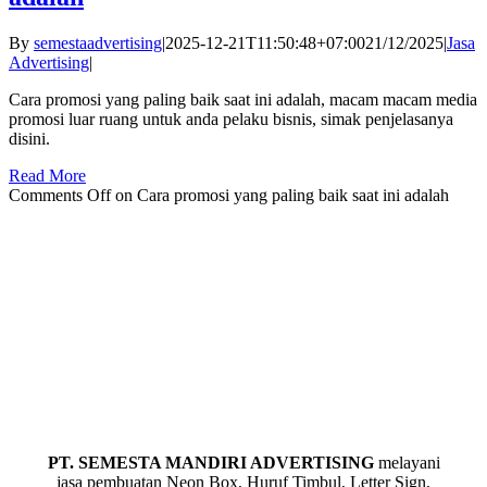
By
semestaadvertising
|
2025-12-21T11:50:48+07:00
21/12/2025
|
Jasa
Advertising
|
Cara promosi yang paling baik saat ini adalah, macam macam media
promosi luar ruang untuk anda pelaku bisnis, simak penjelasanya
disini.
Read More
Comments Off
on Cara promosi yang paling baik saat ini adalah
PT. SEMESTA MANDIRI ADVERTISING
melayani
jasa pembuatan Neon Box,
Huruf Timbul
, Letter Sign,