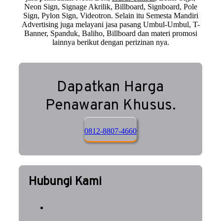
Neon Sign, Signage Akrilik, Billboard, Signboard, Pole
Sign, Pylon Sign, Videotron. Selain itu Semesta Mandiri
Advertising juga melayani jasa pasang Umbul-Umbul, T-
Banner, Spanduk, Baliho, Billboard dan materi promosi
lainnya berikut dengan perizinan nya.
Dapatkan Harga
Penawaran Khusus.
0812-8807-4660
Hubungi Kami