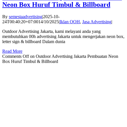
Neon Box Huruf Timbul & Billboard
By
semestaadvertising
|
2025-10-
24T00:40:20+07:00
14/10/2025
|
Iklan OOH
,
Jasa Advertising
|
Outdoor Advertising Jakarta, kami melayani anda yang
membutuhkan 00h advertising Jakarta untuk mengerjakan neon box,
letter sign & billboard Dalam dunia
Read More
Comments Off
on Outdoor Advertising Jakarta Pembuatan Neon
Box Huruf Timbul & Billboard