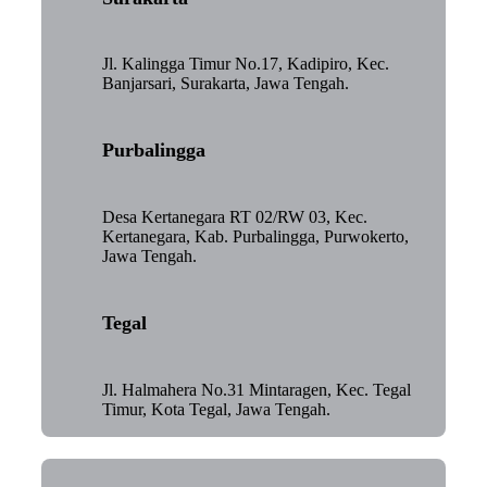
Jl. Kalingga Timur No.17, Kadipiro, Kec.
Banjarsari, Surakarta, Jawa Tengah.
Purbalingga
Desa Kertanegara RT 02/RW 03, Kec.
Kertanegara, Kab. Purbalingga, Purwokerto,
Jawa Tengah.
Tegal
Jl. Halmahera No.31 Mintaragen, Kec. Tegal
Timur, Kota Tegal, Jawa Tengah.