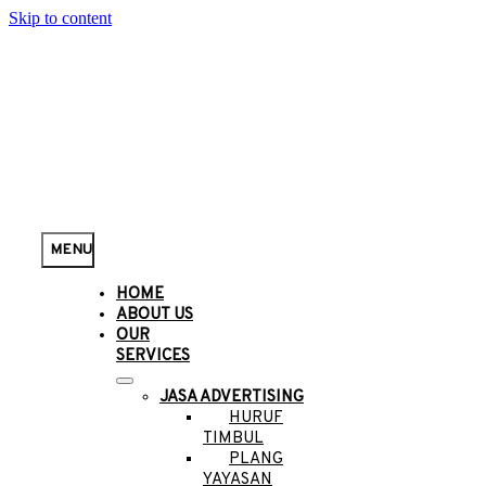
Skip to content
MENU
HOME
ABOUT US
OUR
SERVICES
JASA ADVERTISING
HURUF
TIMBUL
PLANG
YAYASAN