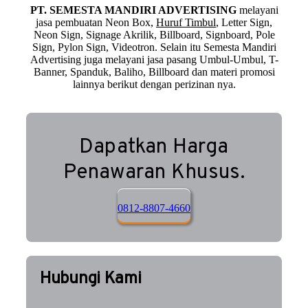
PT. SEMESTA MANDIRI ADVERTISING
melayani
jasa pembuatan Neon Box,
Huruf Timbul
, Letter Sign,
Neon Sign, Signage Akrilik, Billboard, Signboard, Pole
Sign, Pylon Sign, Videotron. Selain itu Semesta Mandiri
Advertising juga melayani jasa pasang Umbul-Umbul, T-
Banner, Spanduk, Baliho, Billboard dan materi promosi
lainnya berikut dengan perizinan nya.
Dapatkan Harga
Penawaran Khusus.
0812-8807-4660
Hubungi Kami