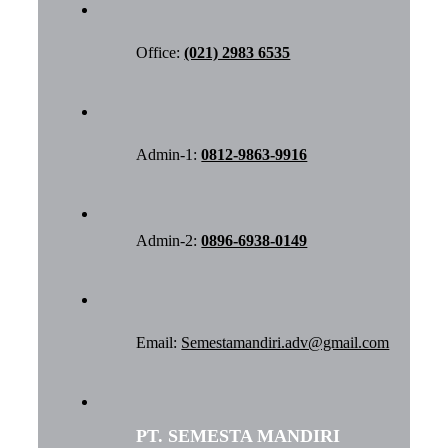
Office:
(021) 2983 6535
Admin-1:
0812-9863-9916
Admin-2:
0896-6938-0149
Email:
Semestamandiri.adv@gmail.com
PT. SEMESTA MANDIRI