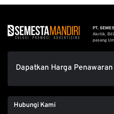
PT. SEME
Akrilik, Bi
pasang Umb
Dapatkan Harga Penawaran
Hubungi Kami