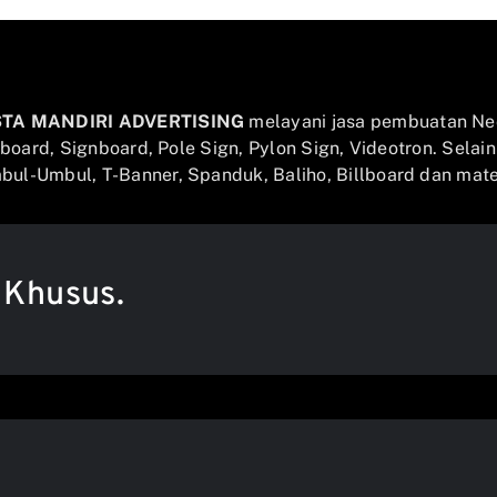
STA MANDIRI ADVERTISING
melayani jasa pembuatan Ne
llboard, Signboard, Pole Sign, Pylon Sign, Videotron. Selai
ul-Umbul, T-Banner, Spanduk, Baliho, Billboard dan mater
 Khusus.