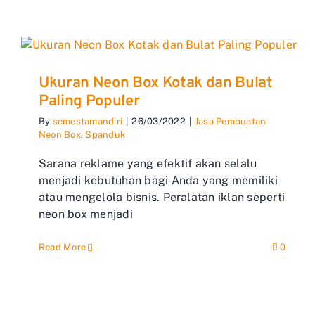
Ukuran Neon Box Kotak dan Bulat
Paling Populer
By
semestamandiri
|
26/03/2022
|
Jasa Pembuatan
Neon Box
,
Spanduk
Sarana reklame yang efektif akan selalu
menjadi kebutuhan bagi Anda yang memiliki
atau mengelola bisnis. Peralatan iklan seperti
neon box menjadi
Read More
0