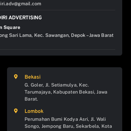
ri.adv@gmail.com
IRI ADVERTISING
n Square
jong Sari Lama, Kec. Sawangan, Depok – Jawa Barat
Bekasi
G. Goler, Jl. Setiamulya, Kec.
Tarumajaya, Kabupaten Bekasi, Jawa
Barat.
Lombok
Perumahan Bumi Kodya Asri, Jl. Wali
Songo, Jempong Baru, Sekarbela, Kota