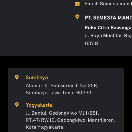
Email:
Semestamandi
PT. SEMESTA MAND
Ruko Citra Sawanga
Jl. Raya Muchtar, Bo
16518
Surabaya
Alamat: Jl. Sidosermo II No.20B,
Surabaya, Jawa Timur 60239
Yogyakarta
Jl. Bantul, Gedongkiwo MJ.1/881,
RT.47/RW.10, Gedongkiwo, Mantrijeron,
Kota Yogyakarta.