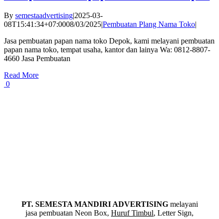
By
semestaadvertising
|
2025-03-
08T15:41:34+07:00
08/03/2025
|
Pembuatan Plang Nama Toko
|
Jasa pembuatan papan nama toko Depok, kami melayani pembuatan
papan nama toko, tempat usaha, kantor dan lainya Wa: 0812-8807-
4660 Jasa Pembuatan
Read More
0
PT. SEMESTA MANDIRI ADVERTISING
melayani
jasa pembuatan Neon Box,
Huruf Timbul
, Letter Sign,