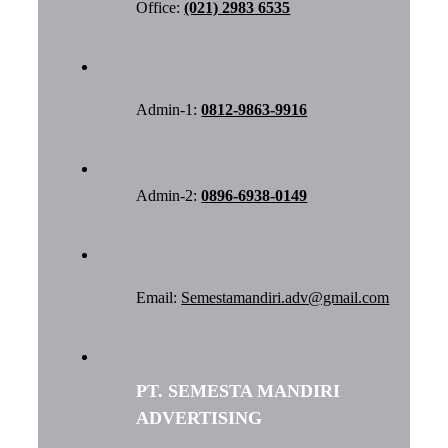
Office:
(021) 2983 6535
Admin-1:
0812-9863-9916
Admin-2:
0896-6938-0149
Email:
Semestamandiri.adv@gmail.com
PT. SEMESTA MANDIRI
ADVERTISING