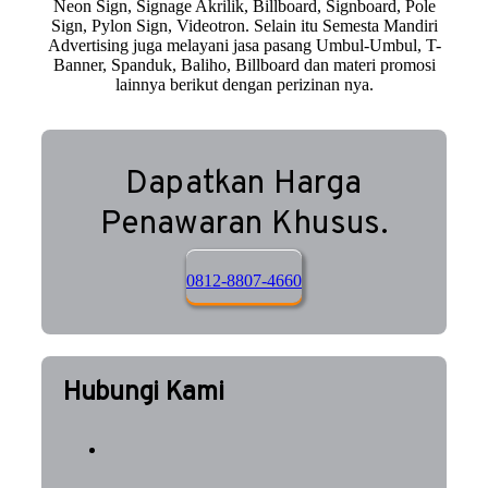
Neon Sign, Signage Akrilik, Billboard, Signboard, Pole
Sign, Pylon Sign, Videotron. Selain itu Semesta Mandiri
Advertising juga melayani jasa pasang Umbul-Umbul, T-
Banner, Spanduk, Baliho, Billboard dan materi promosi
lainnya berikut dengan perizinan nya.
Dapatkan Harga
Penawaran Khusus.
0812-8807-4660
Hubungi Kami