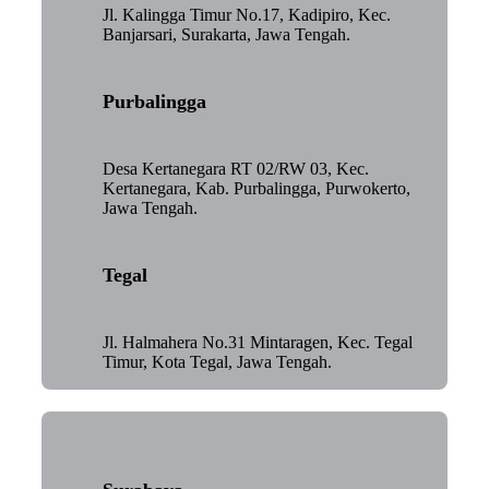
Jl. Kalingga Timur No.17, Kadipiro, Kec.
Banjarsari, Surakarta, Jawa Tengah.
Purbalingga
Desa Kertanegara RT 02/RW 03, Kec.
Kertanegara, Kab. Purbalingga, Purwokerto,
Jawa Tengah.
Tegal
Jl. Halmahera No.31 Mintaragen, Kec. Tegal
Timur, Kota Tegal, Jawa Tengah.