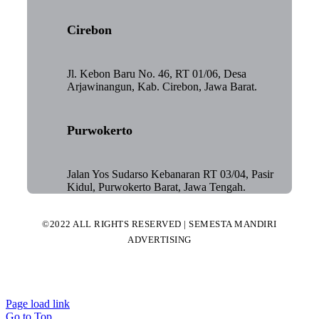
Cirebon
Jl. Kebon Baru No. 46, RT 01/06, Desa
Arjawinangun, Kab. Cirebon, Jawa Barat.
Purwokerto
Jalan Yos Sudarso Kebanaran RT 03/04, Pasir
Kidul, Purwokerto Barat, Jawa Tengah.
©2022 ALL RIGHTS RESERVED | SEMESTA MANDIRI
ADVERTISING
Page load link
Go to Top