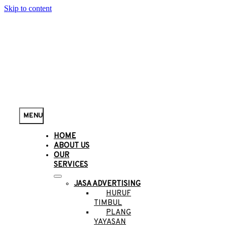
Skip to content
MENU
HOME
ABOUT US
OUR
SERVICES
JASA ADVERTISING
HURUF
TIMBUL
PLANG
YAYASAN