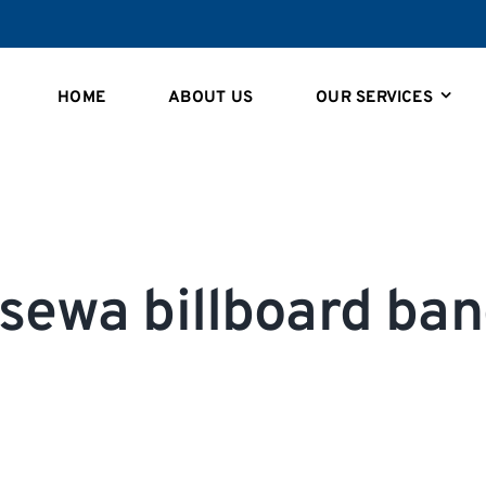
HOME
ABOUT US
OUR SERVICES
 sewa billboard ba