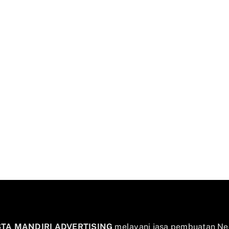
STA MANDIRI ADVERTISING
melayani jasa pembuatan Ne