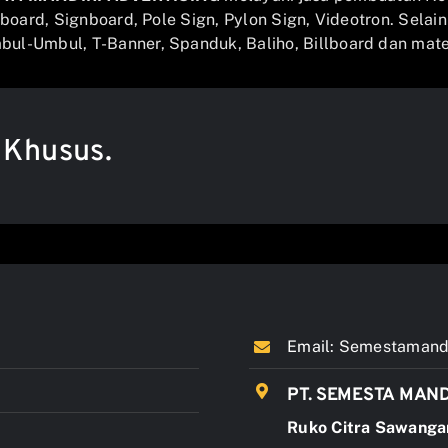
llboard, Signboard, Pole Sign, Pylon Sign, Videotron. Selai
ul-Umbul, T-Banner, Spanduk, Baliho, Billboard dan mater
 Khusus.
Email:
Semestamandi
PT. SEMESTA MAND
Ruko Citra Sawanga