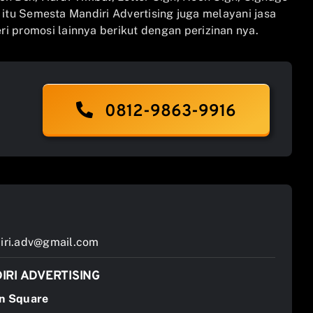
n itu Semesta Mandiri Advertising juga melayani jasa
i promosi lainnya berikut dengan perizinan nya.
0812-9863-9916
ri.adv@gmail.com
IRI ADVERTISING
n Square