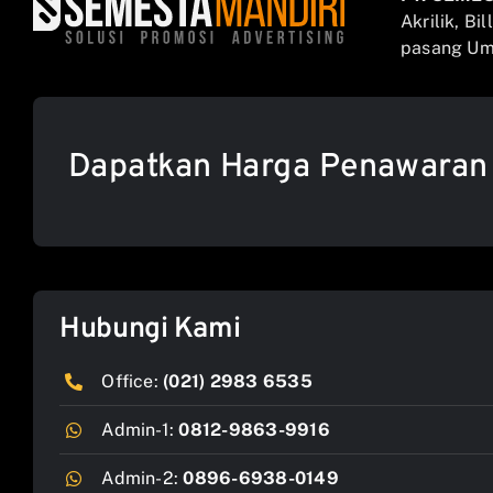
Akrilik, Bi
pasang Umb
Dapatkan Harga Penawaran
Hubungi Kami
Office:
(021) 2983 6535
Admin-1:
0812-9863-9916
Admin-2:
0896-6938-0149