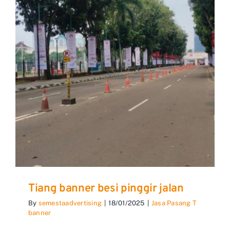
Tiang banner besi pinggir jalan
By
semestaadvertising
|
18/01/2025
|
Jasa Pasang T
banner