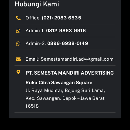
Hubungi Kami
Office:
(021) 2983 6535
Admin-1:
0812-9863-9916
Admin-2:
0896-6938-0149
Email:
Semestamandiri.adv@gmail.com
PT. SEMESTA MANDIRI ADVERTISING
Ruko Citra Sawangan Square
Jl. Raya Muchtar, Bojong Sari Lama,
Kec. Sawangan, Depok – Jawa Barat
16518