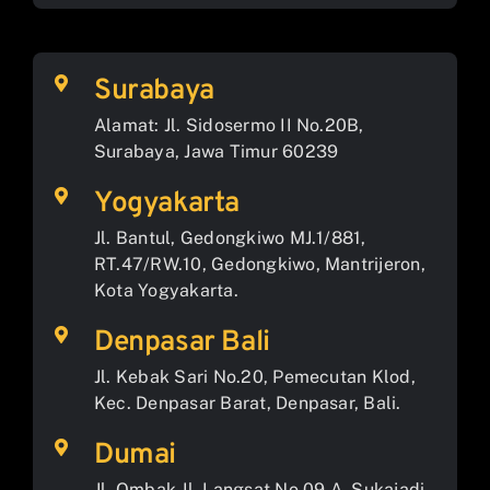
Surabaya
Alamat: Jl. Sidosermo II No.20B,
Surabaya, Jawa Timur 60239
Yogyakarta
Jl. Bantul, Gedongkiwo MJ.1/881,
RT.47/RW.10, Gedongkiwo, Mantrijeron,
Kota Yogyakarta.
Denpasar Bali
Jl. Kebak Sari No.20, Pemecutan Klod,
Kec. Denpasar Barat, Denpasar, Bali.
Dumai
Jl. Ombak Jl. Langsat No.09 A, Sukajadi,