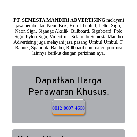
PT. SEMESTA MANDIRI ADVERTISING
melayani
jasa pembuatan Neon Box,
Huruf Timbul
, Letter Sign,
Neon Sign, Signage Akrilik, Billboard, Signboard, Pole
Sign, Pylon Sign, Videotron. Selain itu Semesta Mandiri
Advertising juga melayani jasa pasang Umbul-Umbul, T-
Banner, Spanduk, Baliho, Billboard dan materi promosi
lainnya berikut dengan perizinan nya.
Dapatkan Harga
Penawaran Khusus.
0812-8807-4660