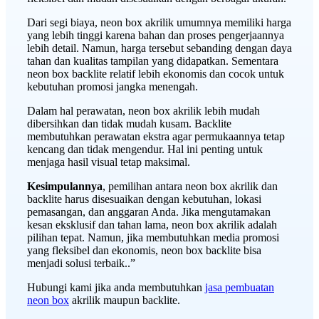
Dari segi biaya, neon box akrilik umumnya memiliki harga
yang lebih tinggi karena bahan dan proses pengerjaannya
lebih detail. Namun, harga tersebut sebanding dengan daya
tahan dan kualitas tampilan yang didapatkan. Sementara
neon box backlite relatif lebih ekonomis dan cocok untuk
kebutuhan promosi jangka menengah.
Dalam hal perawatan, neon box akrilik lebih mudah
dibersihkan dan tidak mudah kusam. Backlite
membutuhkan perawatan ekstra agar permukaannya tetap
kencang dan tidak mengendur. Hal ini penting untuk
menjaga hasil visual tetap maksimal.
Kesimpulannya
, pemilihan antara neon box akrilik dan
backlite harus disesuaikan dengan kebutuhan, lokasi
pemasangan, dan anggaran Anda. Jika mengutamakan
kesan eksklusif dan tahan lama, neon box akrilik adalah
pilihan tepat. Namun, jika membutuhkan media promosi
yang fleksibel dan ekonomis, neon box backlite bisa
menjadi solusi terbaik..”
Hubungi kami jika anda membutuhkan
jasa pembuatan
neon box
akrilik maupun backlite.