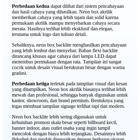
Perbedaan kedua
dapat dilihat dari sistem pencahayaan
dan hasil cahaya yang dihasilkan. Neon box akrilik
memberikan cahaya yang lebih tajam dan solid karena
permukaan akrilik mampu menyebarkan cahaya secara
merata. Hasilnya terlihat lebih eksklusif dan elegan,
terutama untuk logo dan tulisan detail.
Sebaliknya, neon box backlite menghasilkan pencahayaan
yang lebih lembut dan menyebar. Bahan flexi backlite
dirancang khusus agar cahaya dari lampu LED dapat
menembus permukaan dengan rata. Tampilan ini sangat
cocok untuk desain visual berukuran besar dengan warna
gradasi.
Perbedaan ketiga
terletak pada tampilan visual dan kesan
yang ditampilkan. Neon box akrilik biasanya terlihat lebih
mewah dan profesional, sehingga banyak digunakan untuk
kantor, showroom, dan brand premium. Bentuknya yang
tegas membuat tampilan signage terlihat rapi dan modern.
Neon box backlite lebih sering digunakan untuk
kebutuhan promosi skala besar seperti billboard kecil,
banner indoor, atau outlet usaha yang ingin tampil
mencolok dengan biaya lebih terjangkau. Desainnya lebih
fleksibel dan mudah disesuaikan dengan berbagai ukuran.