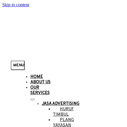
Skip to content
MENU
HOME
ABOUT US
OUR
SERVICES
JASA ADVERTISING
HURUF
TIMBUL
PLANG
YAYASAN