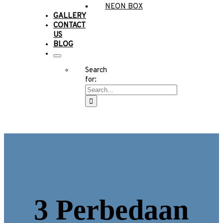
NEON BOX
GALLERY
CONTACT
US
BLOG
Search
for:
3 Perbedaan