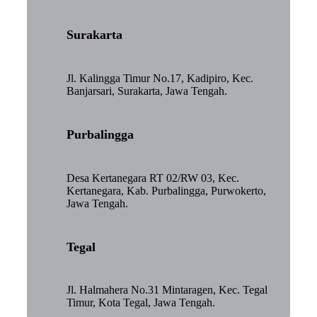
Surakarta
Jl. Kalingga Timur No.17, Kadipiro, Kec.
Banjarsari, Surakarta, Jawa Tengah.
Purbalingga
Desa Kertanegara RT 02/RW 03, Kec.
Kertanegara, Kab. Purbalingga, Purwokerto,
Jawa Tengah.
Tegal
Jl. Halmahera No.31 Mintaragen, Kec. Tegal
Timur, Kota Tegal, Jawa Tengah.