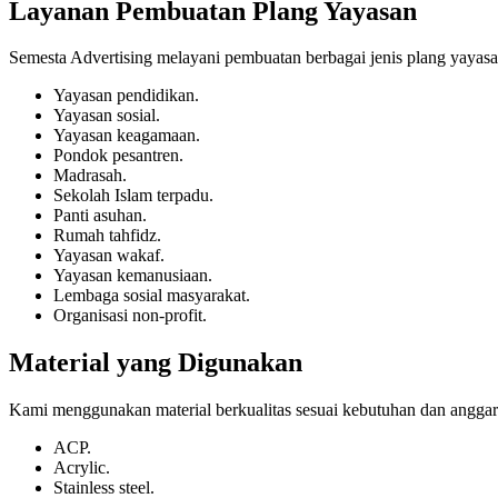
Layanan Pembuatan Plang Yayasan
Semesta Advertising melayani pembuatan berbagai jenis plang yayasa
Yayasan pendidikan.
Yayasan sosial.
Yayasan keagamaan.
Pondok pesantren.
Madrasah.
Sekolah Islam terpadu.
Panti asuhan.
Rumah tahfidz.
Yayasan wakaf.
Yayasan kemanusiaan.
Lembaga sosial masyarakat.
Organisasi non-profit.
Material yang Digunakan
Kami menggunakan material berkualitas sesuai kebutuhan dan anggaran
ACP.
Acrylic.
Stainless steel.