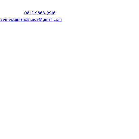
0812-9863-9916
semestamandiri.adv@gmail.com