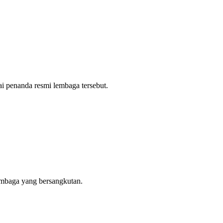
ai penanda resmi lembaga tersebut.
lembaga yang bersangkutan.