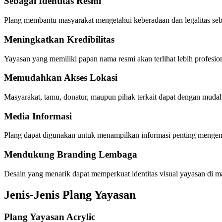
Sebagai Identitas Resmi
Plang membantu masyarakat mengetahui keberadaan dan legalitas se
Meningkatkan Kredibilitas
Yayasan yang memiliki papan nama resmi akan terlihat lebih profesion
Memudahkan Akses Lokasi
Masyarakat, tamu, donatur, maupun pihak terkait dapat dengan mud
Media Informasi
Plang dapat digunakan untuk menampilkan informasi penting mengenai
Mendukung Branding Lembaga
Desain yang menarik dapat memperkuat identitas visual yayasan di m
Jenis-Jenis Plang Yayasan
Plang Yayasan Acrylic