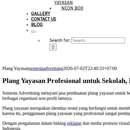
YAYASAN
NEON BOX
GALLERY
CONTACT US
BLOG
Search for:
Plang Yayasan
semestaadvertising
2026-07-02T22:40:33+07:00
Plang Yayasan Profesional untuk Sekolah,
Semesta Advertising melayani jasa pembuatan plang yayasan untuk b
berbagai organisasi non-profit lainnya.
Plang yayasan merupakan identitas resmi yang berfungsi untuk memb
karena itu, penggunaan plang yayasan yang profesional sangat pentin
Dengan pengalaman dalam bidang
reklame
dan media promosi visual
Indonesia.