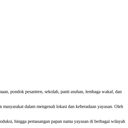
aan, pondok pesantren, sekolah, panti asuhan, lembaga wakaf, dan
an masyarakat dalam mengenali lokasi dan keberadaan yayasan. Oleh
produksi, hingga pemasangan papan nama yayasan di berbagai wilayah