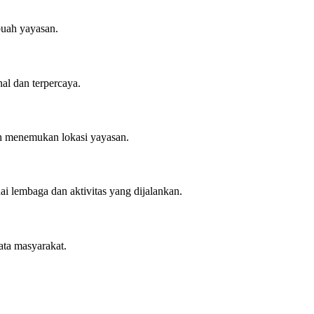
buah yayasan.
al dan terpercaya.
ah menemukan lokasi yayasan.
 lembaga dan aktivitas yang dijalankan.
ata masyarakat.