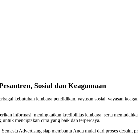
 Pesantren, Sosial dan Keagamaan
erbagai kebutuhan lembaga pendidikan, yayasan sosial, yayasan keagam
erikan informasi, meningkatkan kredibilitas lembaga, serta memudahk
g untuk menciptakan citra yang baik dan terpercaya.
, Semesta Advertising siap membantu Anda mulai dari proses desain, 