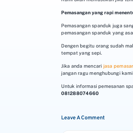
Pemasangan yang rapi menent
Pemasangan spanduk juga sanga
pemasangan spanduk yang asal
Dengen begitu orang sudah mal
tempat yang sepi.
Jika anda mencari
jasa pemasa
jangan ragu menghubungi kami 
Untuk informasi pemesanan sp
081288074660
Leave A Comment