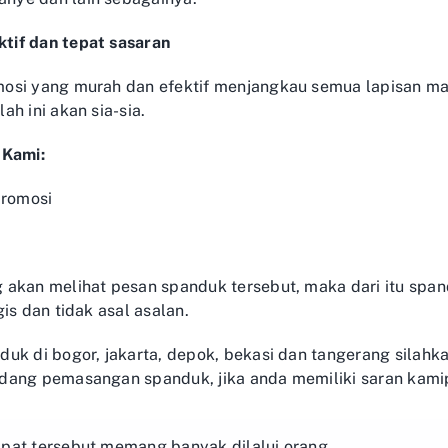
tif dan tepat sasaran
osi yang murah dan efektif menjangkau semua lapisan ma
h ini akan sia-sia.
Kami:
 akan melihat pesan spanduk tersebut, maka dari itu spa
is dan tidak asal asalan.
duk di bogor, jakarta, depok, bekasi dan tangerang silah
idang pemasangan spanduk, jika anda memiliki saran kam
pat tersebut memang banyak dilalui orang.