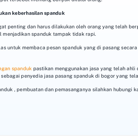
ukan keberhasilan spanduk
t penting dan harus dilakukan oleh orang yang telah be
 menjadikan spanduk tampak tidak rapi.
as untuk membaca pesan spanduk yang di pasang secara as
ngan spanduk
pastikan menggunakan jasa yang telah ahli
sebagai penyedia jasa pasang spanduk di bogor yang tel
anduk , pembuatan dan pemasanganya silahkan hubungi ka