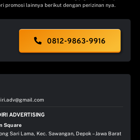
i promosi lainnya berikut dengan perizinan nya.
0812-9863-9916
ri.adv@gmail.com
IRI ADVERTISING
n Square
jong Sari Lama, Kec. Sawangan, Depok – Jawa Barat