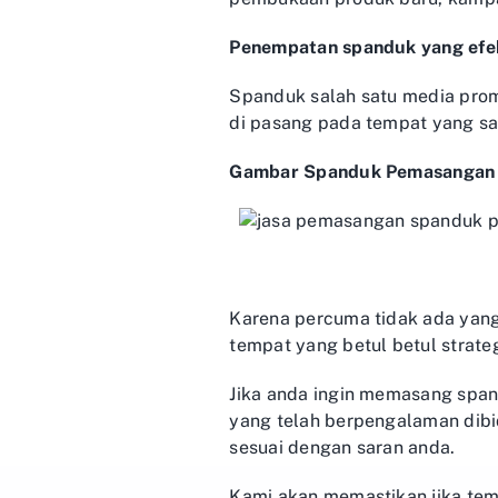
Penempatan spanduk yang efek
Spanduk salah satu media prom
di pasang pada tempat yang sala
Gambar Spanduk Pemasangan 
Karena percuma tidak ada yang
tempat yang betul betul strateg
Jika anda ingin memasang span
yang telah berpengalaman dib
sesuai dengan saran anda.
Kami akan memastikan jika tem