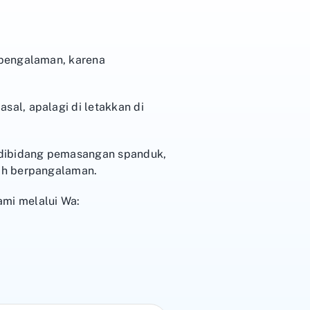
rpengalaman, karena
al, apalagi di letakkan di
 dibidang pemasangan spanduk,
ah berpangalaman.
mi melalui Wa: