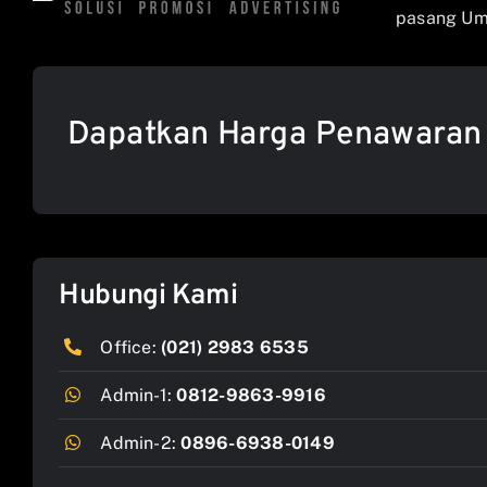
pasang Umb
Dapatkan Harga Penawaran
Hubungi Kami
Office:
(021) 2983 6535
Admin-1:
0812-9863-9916
Admin-2:
0896-6938-0149