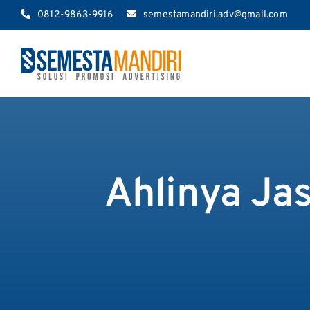
Skip
0812-9863-9916
semestamandiri.adv@gmail.com
to
content
Ahlinya Ja