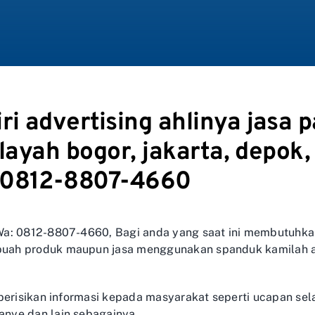
i advertising ahlinya jasa 
ilayah bogor, jakarta, depok,
 0812-8807-4660
a: 0812-8807-4660, Bagi anda yang saat ini membutuhkan
uah produk maupun jasa menggunakan spanduk kamilah a
berisikan informasi kepada masyarakat seperti ucapan sel
nye dan lain sebagainya.