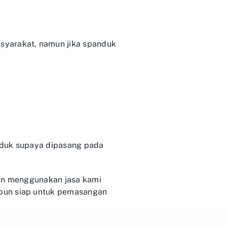
syarakat, namun jika spanduk
nduk supaya dipasang pada
kan menggunakan jasa kami
ipun siap untuk pemasangan