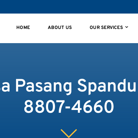
HOME
ABOUT US
OUR SERVICES
sa Pasang Spandu
8807-4660