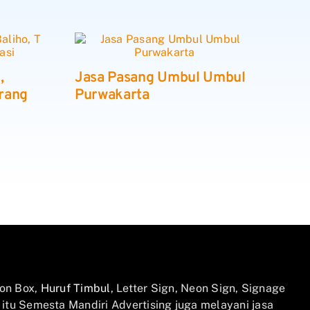
,
Jasa Pasang Umbul Umbul
arang
Purwakarta
on Box,
Huruf Timbul
, Letter Sign, Neon Sign, Signage
n itu Semesta Mandiri Advertising juga melayani jasa