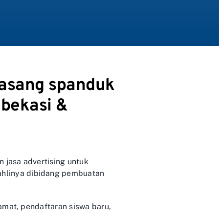
pasang spanduk
 bekasi &
 jasa advertising untuk
hlinya dibidang pembuatan
amat, pendaftaran siswa baru,