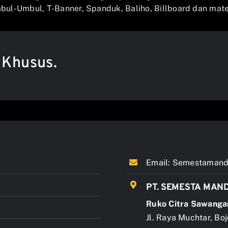
ul-Umbul, T-Banner, Spanduk, Baliho, Billboard dan mater
 Khusus.
Email:
Semestamandi
PT. SEMESTA MAND
Ruko Citra Sawanga
Jl. Raya Muchtar, Bo