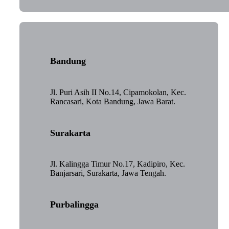
Bandung
Jl. Puri Asih II No.14, Cipamokolan, Kec.
Rancasari, Kota Bandung, Jawa Barat.
Surakarta
Jl. Kalingga Timur No.17, Kadipiro, Kec.
Banjarsari, Surakarta, Jawa Tengah.
Purbalingga