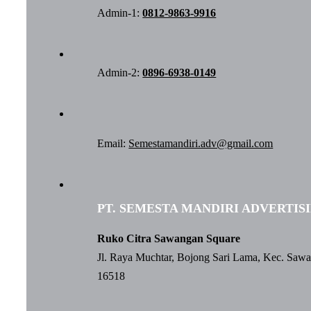
Admin-1:
0812-9863-9916
Admin-2:
0896-6938-0149
Email:
Semestamandiri.adv@gmail.com
PT. SEMESTA MANDIRI ADVERTIS
Ruko Citra Sawangan Square
Jl. Raya Muchtar, Bojong Sari Lama, Kec. Saw
16518