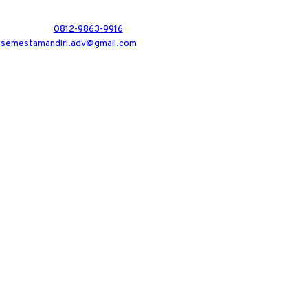
0812-9863-9916
semestamandiri.adv@gmail.com