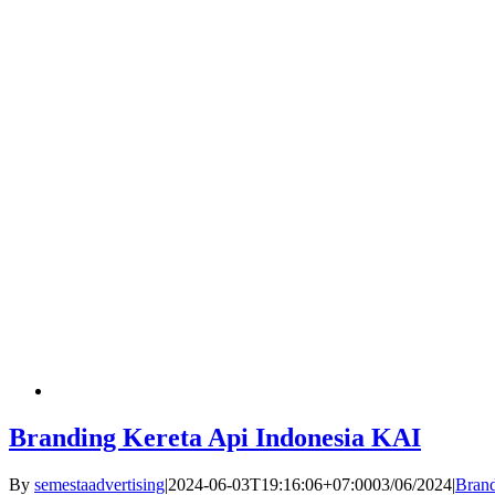
Branding Kereta Api Indonesia KAI
By
semestaadvertising
|
2024-06-03T19:16:06+07:00
03/06/2024
|
Brand