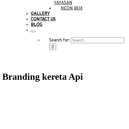
YAYASAN
NEON BOX
GALLERY
CONTACT US
BLOG
Search for:
Branding kereta Api