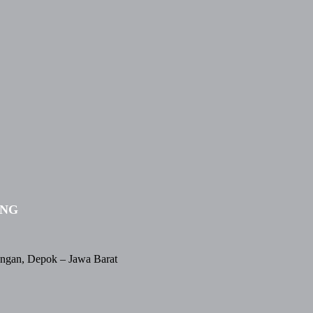
ING
angan, Depok – Jawa Barat