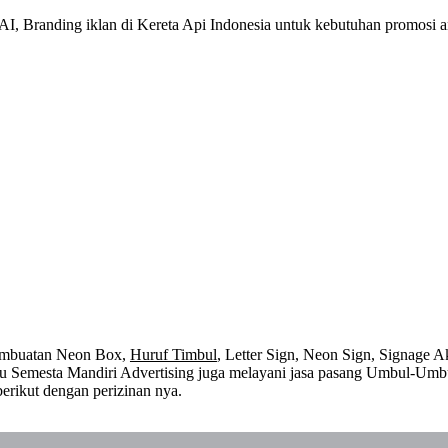
I, Branding iklan di Kereta Api Indonesia untuk kebutuhan promosi 
embuatan Neon Box,
Huruf Timbul
, Letter Sign, Neon Sign, Signage Ak
 itu Semesta Mandiri Advertising juga melayani jasa pasang Umbul-Umb
erikut dengan perizinan nya.