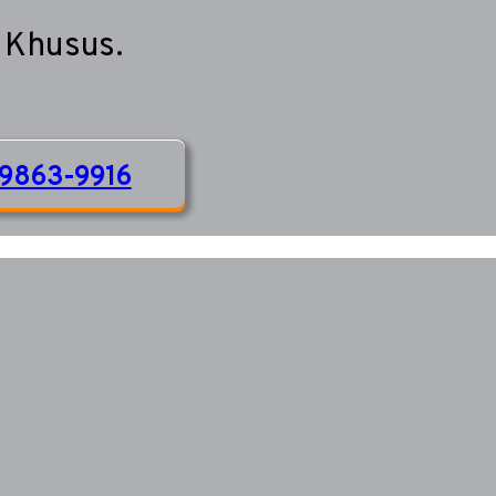
 Khusus.
9863-9916