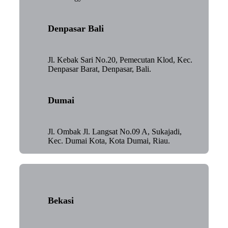
Denpasar Bali
Jl. Kebak Sari No.20, Pemecutan Klod, Kec.
Denpasar Barat, Denpasar, Bali.
Dumai
Jl. Ombak Jl. Langsat No.09 A, Sukajadi,
Kec. Dumai Kota, Kota Dumai, Riau.
Bekasi