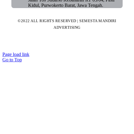
Kidul, Purwokerto Barat, Jawa Tengah.
©2022 ALL RIGHTS RESERVED | SEMESTA MANDIRI
ADVERTISING
Page load link
Go to Top