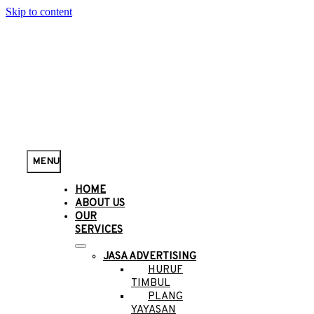
Skip to content
MENU
HOME
ABOUT US
OUR
SERVICES
JASA ADVERTISING
HURUF
TIMBUL
PLANG
YAYASAN