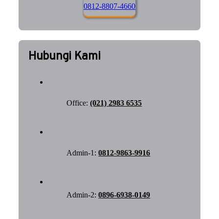
0812-8807-4660
Hubungi Kami
Office:
(021) 2983 6535
Admin-1:
0812-9863-9916
Admin-2:
0896-6938-0149