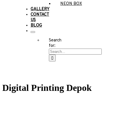
NEON BOX
GALLERY
CONTACT
US
BLOG
Search
for:
Digital Printing Depok