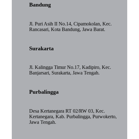
Bandung
Jl. Puri Asih II No.14, Cipamokolan, Kec.
Rancasari, Kota Bandung, Jawa Barat.
Surakarta
Jl. Kalingga Timur No.17, Kadipiro, Kec.
Banjarsari, Surakarta, Jawa Tengah.
Purbalingga
Desa Kertanegara RT 02/RW 03, Kec.
Kertanegara, Kab. Purbalingga, Purwokerto,
Jawa Tengah.