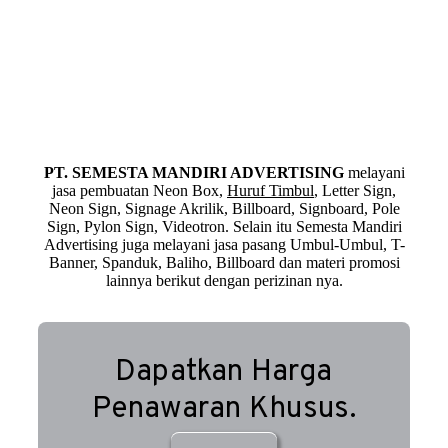
PT. SEMESTA MANDIRI ADVERTISING
melayani
jasa pembuatan Neon Box,
Huruf Timbul
, Letter Sign,
Neon Sign, Signage Akrilik, Billboard, Signboard, Pole
Sign, Pylon Sign, Videotron. Selain itu Semesta Mandiri
Advertising juga melayani jasa pasang Umbul-Umbul, T-
Banner, Spanduk, Baliho, Billboard dan materi promosi
lainnya berikut dengan perizinan nya.
Dapatkan Harga
Penawaran Khusus.