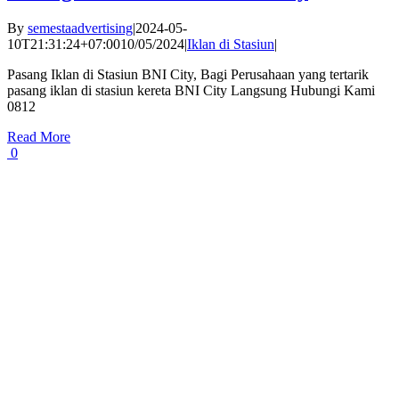
By
semestaadvertising
|
2024-05-
10T21:31:24+07:00
10/05/2024
|
Iklan di Stasiun
|
Pasang Iklan di Stasiun BNI City, Bagi Perusahaan yang tertarik
pasang iklan di stasiun kereta BNI City Langsung Hubungi Kami
0812
Read More
0