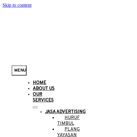
Skip to content
MENU
HOME
ABOUT US
OUR
SERVICES
JASA ADVERTISING
HURUF
TIMBUL
PLANG
YAYASAN