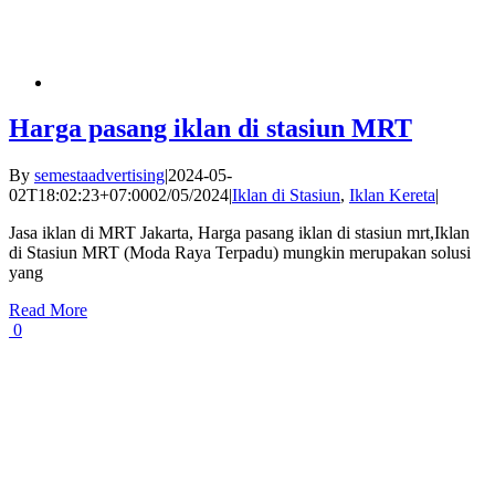
Harga pasang iklan di stasiun MRT
By
semestaadvertising
|
2024-05-
02T18:02:23+07:00
02/05/2024
|
Iklan di Stasiun
,
Iklan Kereta
|
Jasa iklan di MRT Jakarta, Harga pasang iklan di stasiun mrt,Iklan
di Stasiun MRT (Moda Raya Terpadu) mungkin merupakan solusi
yang
Read More
0