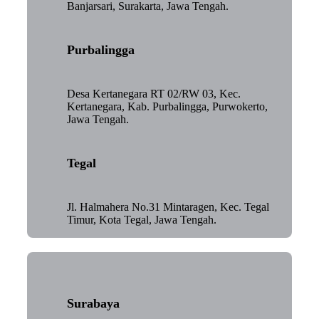
Banjarsari, Surakarta, Jawa Tengah.
Purbalingga
Desa Kertanegara RT 02/RW 03, Kec.
Kertanegara, Kab. Purbalingga, Purwokerto,
Jawa Tengah.
Tegal
Jl. Halmahera No.31 Mintaragen, Kec. Tegal
Timur, Kota Tegal, Jawa Tengah.
Surabaya