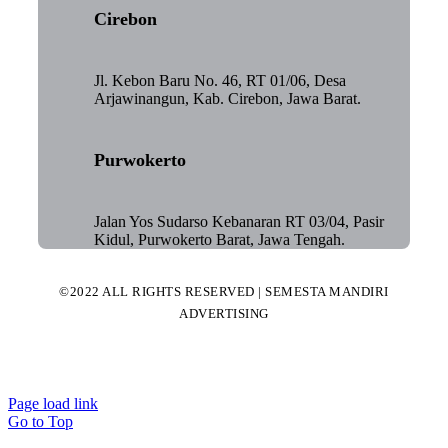
Cirebon
Jl. Kebon Baru No. 46, RT 01/06, Desa
Arjawinangun, Kab. Cirebon, Jawa Barat.
Purwokerto
Jalan Yos Sudarso Kebanaran RT 03/04, Pasir
Kidul, Purwokerto Barat, Jawa Tengah.
©2022 ALL RIGHTS RESERVED | SEMESTA MANDIRI
ADVERTISING
Page load link
Go to Top