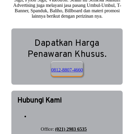
Advertising juga melayani jasa pasang Umbul-Umbul, T-
Banner, Spanduk, Baliho, Billboard dan materi promosi
lainnya berikut dengan perizinan nya.
Dapatkan Harga
Penawaran Khusus.
0812-8807-4660
Hubungi Kami
Office:
(021) 2983 6535