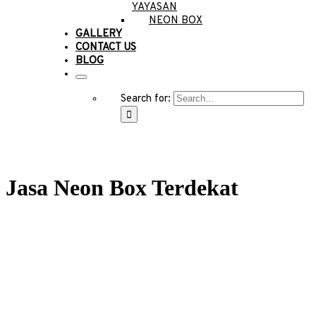
YAYASAN
NEON BOX
GALLERY
CONTACT US
BLOG
Search for:
Jasa Neon Box Terdekat