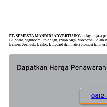
PT. SEMESTA MANDIRI ADVERTISING
melayani jasa p
Billboard, Signboard, Pole Sign, Pylon Sign, Videotron. Selain
Banner, Spanduk, Baliho, Billboard dan materi promosi lainnya b
Dapatkan Harga Penawaran
0812-