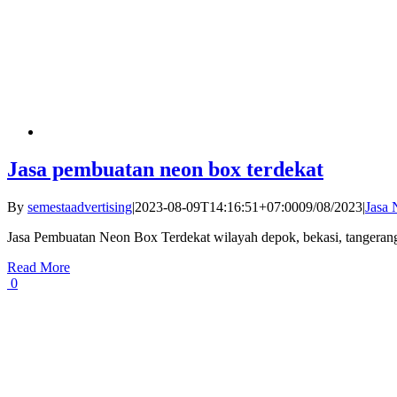
Jasa pembuatan neon box terdekat
By
semestaadvertising
|
2023-08-09T14:16:51+07:00
09/08/2023
|
Jasa 
Jasa Pembuatan Neon Box Terdekat wilayah depok, bekasi, tangerang
Read More
0