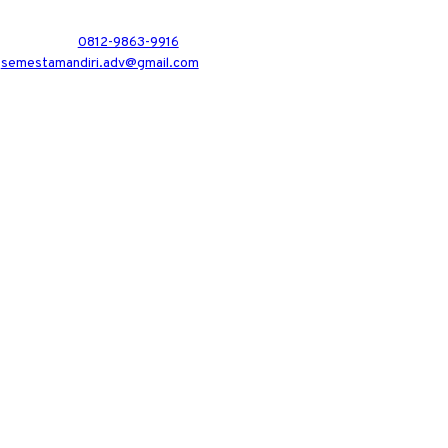
0812-9863-9916
semestamandiri.adv@gmail.com