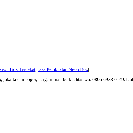
Neon Box Terdekat
,
Jasa Pembuatan Neon Box
|
, jakarta dan bogor, harga murah berkualitas wa: 0896-6938-0149. Dal