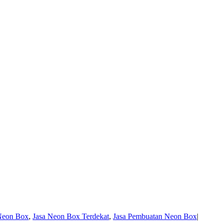
Neon Box
,
Jasa Neon Box Terdekat
,
Jasa Pembuatan Neon Box
|