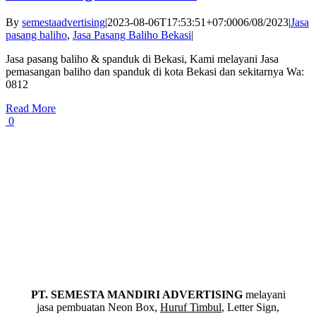
By
semestaadvertising
|
2023-08-06T17:53:51+07:00
06/08/2023
|
Jasa
pasang baliho
,
Jasa Pasang Baliho Bekasi
|
Jasa pasang baliho & spanduk di Bekasi, Kami melayani Jasa
pemasangan baliho dan spanduk di kota Bekasi dan sekitarnya Wa:
0812
Read More
0
PT. SEMESTA MANDIRI ADVERTISING
melayani
jasa pembuatan Neon Box,
Huruf Timbul
, Letter Sign,