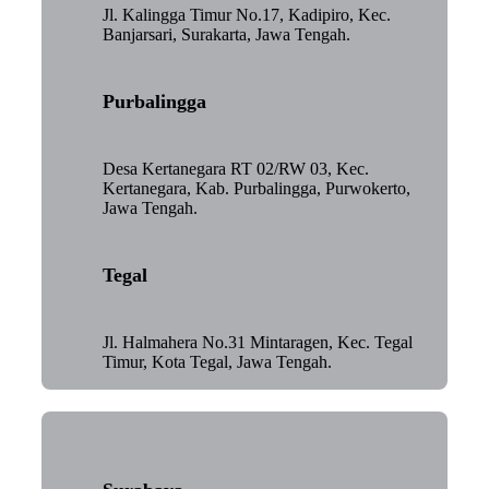
Jl. Kalingga Timur No.17, Kadipiro, Kec.
Banjarsari, Surakarta, Jawa Tengah.
Purbalingga
Desa Kertanegara RT 02/RW 03, Kec.
Kertanegara, Kab. Purbalingga, Purwokerto,
Jawa Tengah.
Tegal
Jl. Halmahera No.31 Mintaragen, Kec. Tegal
Timur, Kota Tegal, Jawa Tengah.