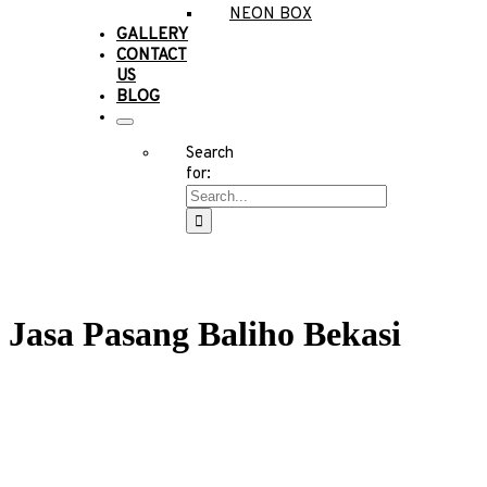
NEON BOX
GALLERY
CONTACT
US
BLOG
Search
for:
Jasa Pasang Baliho Bekasi