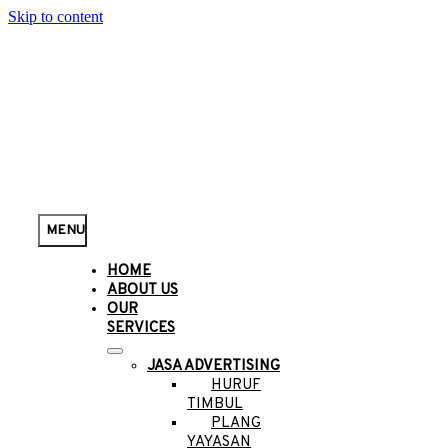
Skip to content
MENU
HOME
ABOUT US
OUR
SERVICES
JASA ADVERTISING
HURUF
TIMBUL
PLANG
YAYASAN