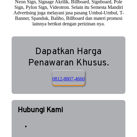
Neon Sign, Signage Akrilik, Billboard, Signboard, Pole
Sign, Pylon Sign, Videotron. Selain itu Semesta Mandiri
Advertising juga melayani jasa pasang Umbul-Umbul, T-
Banner, Spanduk, Baliho, Billboard dan materi promosi
lainnya berikut dengan perizinan nya.
Dapatkan Harga
Penawaran Khusus.
0812-8807-4660
Hubungi Kami