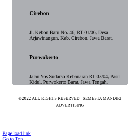
Cirebon
Jl. Kebon Baru No. 46, RT 01/06, Desa
Arjawinangun, Kab. Cirebon, Jawa Barat.
Purwokerto
Jalan Yos Sudarso Kebanaran RT 03/04, Pasir
Kidul, Purwokerto Barat, Jawa Tengah.
©2022 ALL RIGHTS RESERVED | SEMESTA MANDIRI
ADVERTISING
Page load link
Go to Top