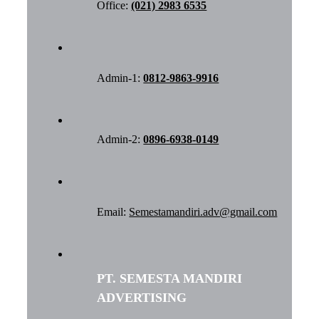
Office:
(021) 2983 6535
Admin-1:
0812-9863-9916
Admin-2:
0896-6938-0149
Email:
Semestamandiri.adv@gmail.com
PT. SEMESTA MANDIRI
ADVERTISING