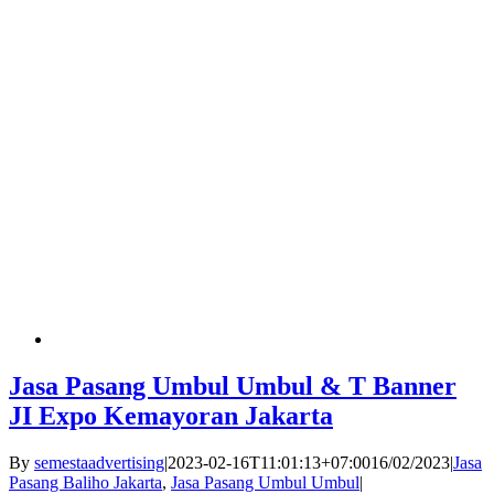
Jasa Pasang Umbul Umbul & T Banner
JI Expo Kemayoran Jakarta
By
semestaadvertising
|
2023-02-16T11:01:13+07:00
16/02/2023
|
Jasa
Pasang Baliho Jakarta
,
Jasa Pasang Umbul Umbul
|