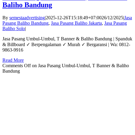
Baliho Bandung
By
semestaadvertising
|
2025-12-26T15:18:49+07:00
26/12/2025
|
Jasa
Pasang Baliho Bandung
,
Jasa Pasang Baliho Jakarta
,
Jasa Pasang
Baliho Solo
|
Jasa Pasang Umbul-Umbul, T Banner & Baliho Bandung | Spanduk
& Billboard ✓ Berpengalaman ✓ Murah ✓ Bergaransi | Wa: 0812-
9863-9916
Read More
Comments Off
on Jasa Pasang Umbul-Umbul, T Banner & Baliho
Bandung