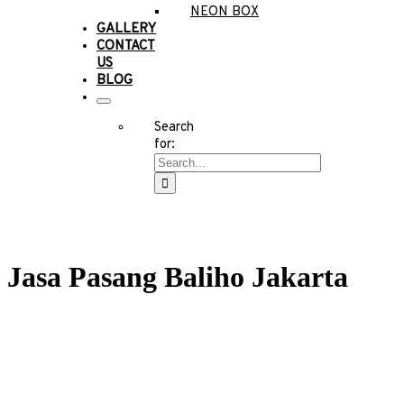
NEON BOX
GALLERY
CONTACT
US
BLOG
Search
for:
Jasa Pasang Baliho Jakarta