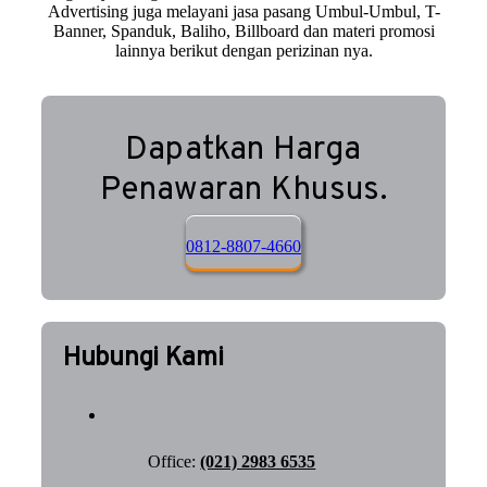
Advertising juga melayani jasa pasang Umbul-Umbul, T-
Banner, Spanduk, Baliho, Billboard dan materi promosi
lainnya berikut dengan perizinan nya.
Dapatkan Harga
Penawaran Khusus.
0812-8807-4660
Hubungi Kami
Office:
(021) 2983 6535