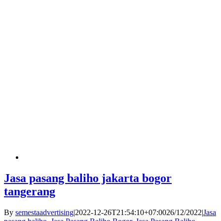
Jasa pasang baliho jakarta bogor
tangerang
By
semestaadvertising
|
2022-12-26T21:54:10+07:00
26/12/2022
|
Jasa