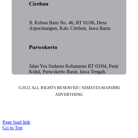
Cirebon
Jl. Kebon Baru No. 46, RT 01/06, Desa
Arjawinangun, Kab. Cirebon, Jawa Barat.
Purwokerto
Jalan Yos Sudarso Kebanaran RT 03/04, Pasir
Kidul, Purwokerto Barat, Jawa Tengah.
©2022 ALL RIGHTS RESERVED | SEMESTA MANDIRI
ADVERTISING
Page load link
Go to Top