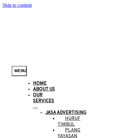
Skip to content
MENU
HOME
ABOUT US
OUR
SERVICES
JASA ADVERTISING
HURUF
TIMBUL
PLANG
YAYASAN