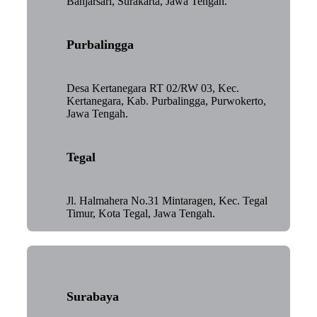
Banjarsari, Surakarta, Jawa Tengah.
Purbalingga
Desa Kertanegara RT 02/RW 03, Kec.
Kertanegara, Kab. Purbalingga, Purwokerto,
Jawa Tengah.
Tegal
Jl. Halmahera No.31 Mintaragen, Kec. Tegal
Timur, Kota Tegal, Jawa Tengah.
Surabaya