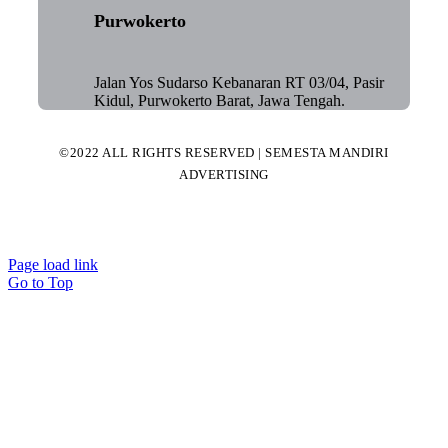
Purwokerto
Jalan Yos Sudarso Kebanaran RT 03/04, Pasir
Kidul, Purwokerto Barat, Jawa Tengah.
©2022 ALL RIGHTS RESERVED | SEMESTA MANDIRI
ADVERTISING
Page load link
Go to Top