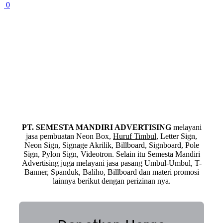
0
PT. SEMESTA MANDIRI ADVERTISING
melayani
jasa pembuatan Neon Box,
Huruf Timbul
, Letter Sign,
Neon Sign, Signage Akrilik, Billboard, Signboard, Pole
Sign, Pylon Sign, Videotron. Selain itu Semesta Mandiri
Advertising juga melayani jasa pasang Umbul-Umbul, T-
Banner, Spanduk, Baliho, Billboard dan materi promosi
lainnya berikut dengan perizinan nya.