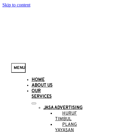
Skip to content
MENU
HOME
ABOUT US
OUR
SERVICES
JASA ADVERTISING
HURUF
TIMBUL
PLANG
YAYASAN