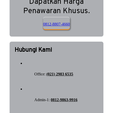
Dapatkan Harga
Penawaran Khusus.
0812-8807-4660
Hubungi Kami
Office:
(021) 2983 6535
Admin-1:
0812-9863-9916