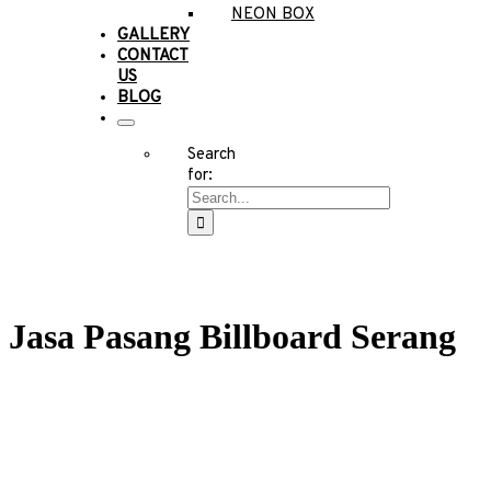
NEON BOX
GALLERY
CONTACT
US
BLOG
Search
for:
Jasa Pasang Billboard Serang