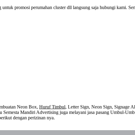
 untuk promosi perumahan cluster dll langsung saja hubungi kami. Se
embuatan Neon Box,
Huruf Timbul
, Letter Sign, Neon Sign, Signage Ak
 itu Semesta Mandiri Advertising juga melayani jasa pasang Umbul-Umb
erikut dengan perizinan nya.