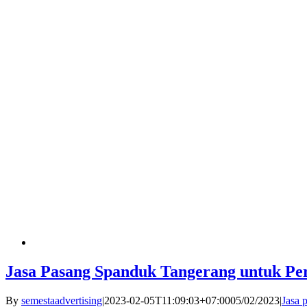
Jasa Pasang Spanduk Tangerang untuk P
By
semestaadvertising
|
2023-02-05T11:09:03+07:00
05/02/2023
|
Jasa 