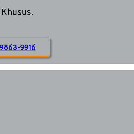
 Khusus.
9863-9916