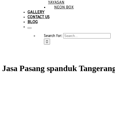
YAYASAN
NEON BOX
GALLERY
CONTACT US
BLOG
Search for:
Jasa Pasang spanduk Tangeran