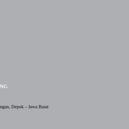
ING
angan, Depok – Jawa Barat