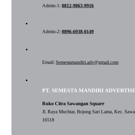
Admin-1:
0812-9863-9916
Admin-2:
0896-6938-0149
Email:
Semestamandiri.adv@gmail.com
PT. SEMESTA MANDIRI ADVERTIS
Ruko Citra Sawangan Square
Jl. Raya Muchtar, Bojong Sari Lama, Kec. Saw
16518