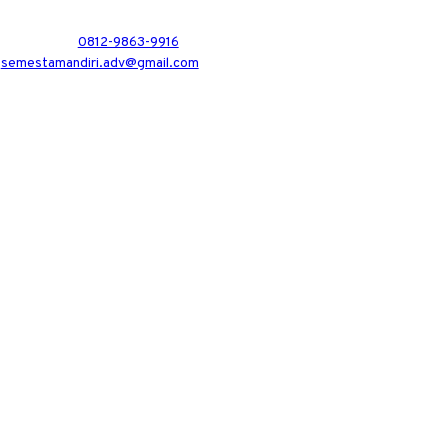
0812-9863-9916
semestamandiri.adv@gmail.com