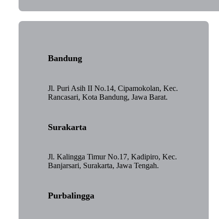
Bandung
Jl. Puri Asih II No.14, Cipamokolan, Kec.
Rancasari, Kota Bandung, Jawa Barat.
Surakarta
Jl. Kalingga Timur No.17, Kadipiro, Kec.
Banjarsari, Surakarta, Jawa Tengah.
Purbalingga