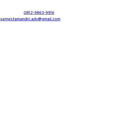
0812-9863-9916
semestamandiri.adv@gmail.com