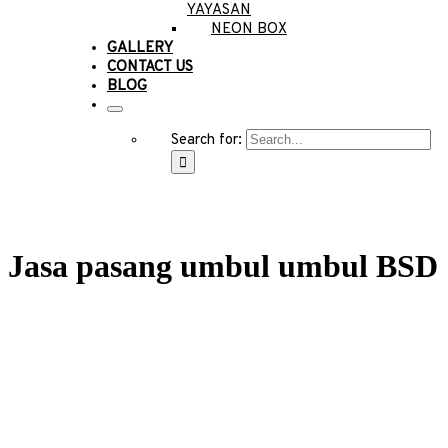
YAYASAN
NEON BOX
GALLERY
CONTACT US
BLOG
Search for:
Jasa pasang umbul umbul BSD