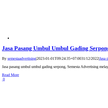
Jasa Pasang Umbul Umbul Gading Serpon
By
semestaadvertising
|
2023-01-01T09:24:35+07:00
31/12/2022
|
Jasa
Jasa pasang umbul umbul gading serpong, Semesta Advertising melaya
Read More
0