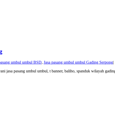
g
 pasang umbul umbul BSD
,
Jasa pasang umbul umbul Gading Serpong
|
ni jasa pasang umbul umbul, t banner, baliho, spanduk wilayah gadin