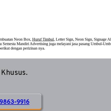
embuatan Neon Box,
Huruf Timbul
, Letter Sign, Neon Sign, Signage Ak
 itu Semesta Mandiri Advertising juga melayani jasa pasang Umbul-Umb
erikut dengan perizinan nya.
 Khusus.
9863-9916