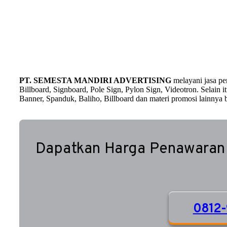
PT. SEMESTA MANDIRI ADVERTISING
melayani jasa p
Billboard, Signboard, Pole Sign, Pylon Sign, Videotron. Selain
Banner, Spanduk, Baliho, Billboard dan materi promosi lainnya b
Dapatkan Harga Penawaran
0812-