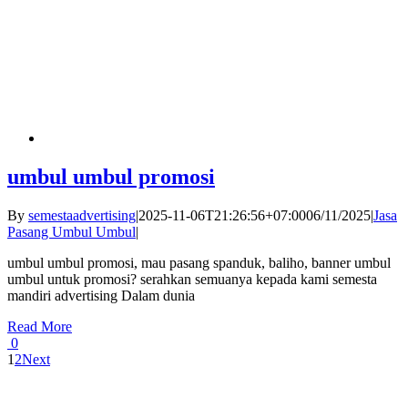
umbul umbul promosi
By
semestaadvertising
|
2025-11-06T21:26:56+07:00
06/11/2025
|
Jasa
Pasang Umbul Umbul
|
umbul umbul promosi, mau pasang spanduk, baliho, banner umbul
umbul untuk promosi? serahkan semuanya kepada kami semesta
mandiri advertising Dalam dunia
Read More
0
1
2
Next