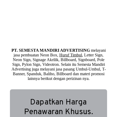
PT. SEMESTA MANDIRI ADVERTISING
melayani
jasa pembuatan Neon Box,
Huruf Timbul
, Letter Sign,
Neon Sign, Signage Akrilik, Billboard, Signboard, Pole
Sign, Pylon Sign, Videotron. Selain itu Semesta Mandiri
Advertising juga melayani jasa pasang Umbul-Umbul, T-
Banner, Spanduk, Baliho, Billboard dan materi promosi
lainnya berikut dengan perizinan nya.
Dapatkan Harga
Penawaran Khusus.