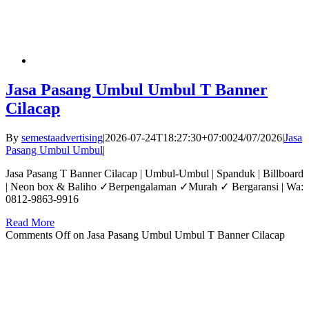
Jasa Pasang Umbul Umbul T Banner
Cilacap
By
semestaadvertising
|
2026-07-24T18:27:30+07:00
24/07/2026
|
Jasa
Pasang Umbul Umbul
|
Jasa Pasang T Banner Cilacap | Umbul-Umbul | Spanduk | Billboard
| Neon box & Baliho ✓Berpengalaman ✓Murah ✓ Bergaransi | Wa:
0812-9863-9916
Read More
Comments Off
on Jasa Pasang Umbul Umbul T Banner Cilacap