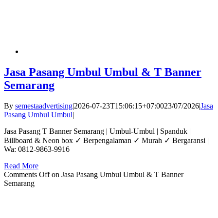
Jasa Pasang Umbul Umbul & T Banner
Semarang
By
semestaadvertising
|
2026-07-23T15:06:15+07:00
23/07/2026
|
Jasa
Pasang Umbul Umbul
|
Jasa Pasang T Banner Semarang | Umbul-Umbul | Spanduk |
Billboard & Neon box ✓ Berpengalaman ✓ Murah ✓ Bergaransi |
Wa: 0812-9863-9916
Read More
Comments Off
on Jasa Pasang Umbul Umbul & T Banner
Semarang