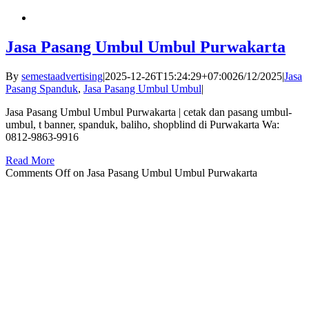
Jasa Pasang Umbul Umbul Purwakarta
By
semestaadvertising
|
2025-12-26T15:24:29+07:00
26/12/2025
|
Jasa
Pasang Spanduk
,
Jasa Pasang Umbul Umbul
|
Jasa Pasang Umbul Umbul Purwakarta | cetak dan pasang umbul-
umbul, t banner, spanduk, baliho, shopblind di Purwakarta Wa:
0812-9863-9916
Read More
Comments Off
on Jasa Pasang Umbul Umbul Purwakarta