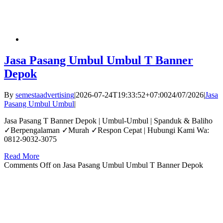
Jasa Pasang Umbul Umbul T Banner
Depok
By
semestaadvertising
|
2026-07-24T19:33:52+07:00
24/07/2026
|
Jasa
Pasang Umbul Umbul
|
Jasa Pasang T Banner Depok | Umbul-Umbul | Spanduk & Baliho
✓Berpengalaman ✓Murah ✓Respon Cepat | Hubungi Kami Wa:
0812-9032-3075
Read More
Comments Off
on Jasa Pasang Umbul Umbul T Banner Depok