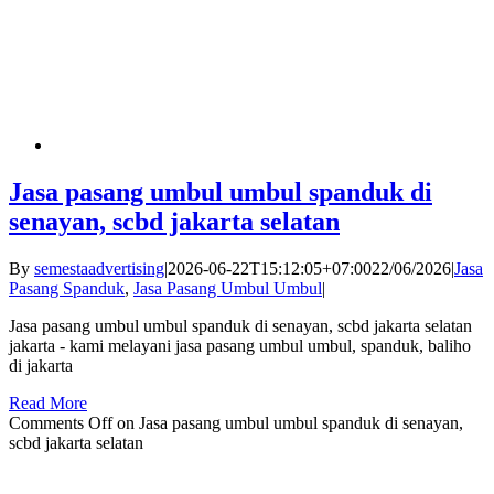
Jasa pasang umbul umbul spanduk di
senayan, scbd jakarta selatan
By
semestaadvertising
|
2026-06-22T15:12:05+07:00
22/06/2026
|
Jasa
Pasang Spanduk
,
Jasa Pasang Umbul Umbul
|
Jasa pasang umbul umbul spanduk di senayan, scbd jakarta selatan
jakarta - kami melayani jasa pasang umbul umbul, spanduk, baliho
di jakarta
Read More
Comments Off
on Jasa pasang umbul umbul spanduk di senayan,
scbd jakarta selatan