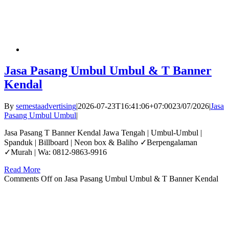
Jasa Pasang Umbul Umbul & T Banner
Kendal
By
semestaadvertising
|
2026-07-23T16:41:06+07:00
23/07/2026
|
Jasa
Pasang Umbul Umbul
|
Jasa Pasang T Banner Kendal Jawa Tengah | Umbul-Umbul |
Spanduk | Billboard | Neon box & Baliho ✓Berpengalaman
✓Murah | Wa: 0812-9863-9916
Read More
Comments Off
on Jasa Pasang Umbul Umbul & T Banner Kendal