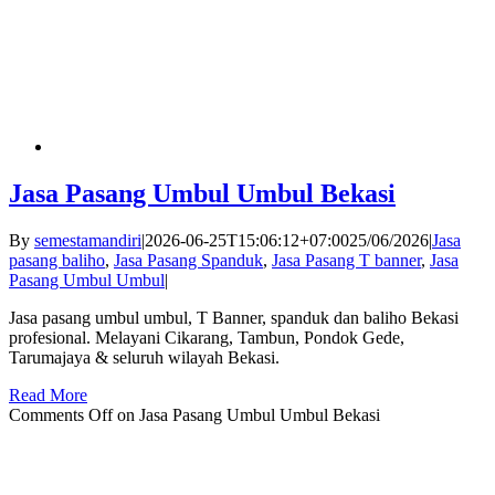
Jasa Pasang Umbul Umbul Bekasi
By
semestamandiri
|
2026-06-25T15:06:12+07:00
25/06/2026
|
Jasa
pasang baliho
,
Jasa Pasang Spanduk
,
Jasa Pasang T banner
,
Jasa
Pasang Umbul Umbul
|
Jasa pasang umbul umbul, T Banner, spanduk dan baliho Bekasi
profesional. Melayani Cikarang, Tambun, Pondok Gede,
Tarumajaya & seluruh wilayah Bekasi.
Read More
Comments Off
on Jasa Pasang Umbul Umbul Bekasi