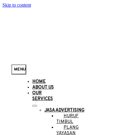
Skip to content
MENU
HOME
ABOUT US
OUR
SERVICES
JASA ADVERTISING
HURUF
TIMBUL
PLANG
YAYASAN