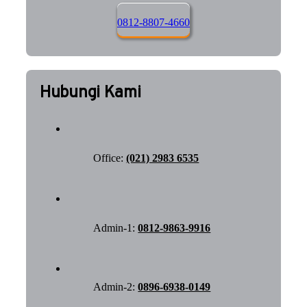
0812-8807-4660
Hubungi Kami
Office:
(021) 2983 6535
Admin-1:
0812-9863-9916
Admin-2:
0896-6938-0149