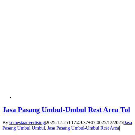
Jasa Pasang Umbul-Umbul Rest Area Tol
By
semestaadvertising
|
2025-12-25T17:49:37+07:00
25/12/2025
|
Jasa
Pasang Umbul Umbul
,
Jasa Pasang Umbul-Umbul Rest Area
|