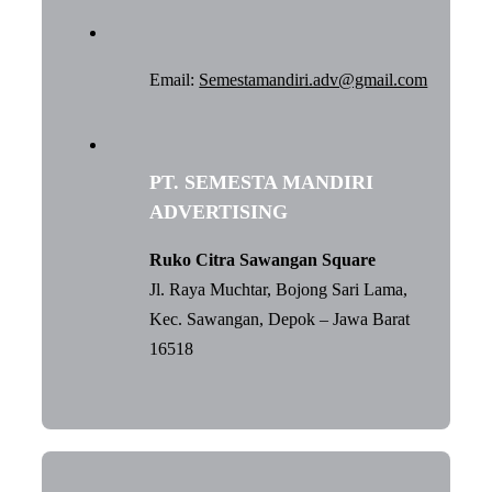
Email:
Semestamandiri.adv@gmail.com
PT. SEMESTA MANDIRI
ADVERTISING
Ruko Citra Sawangan Square
Jl. Raya Muchtar, Bojong Sari Lama,
Kec. Sawangan, Depok – Jawa Barat
16518