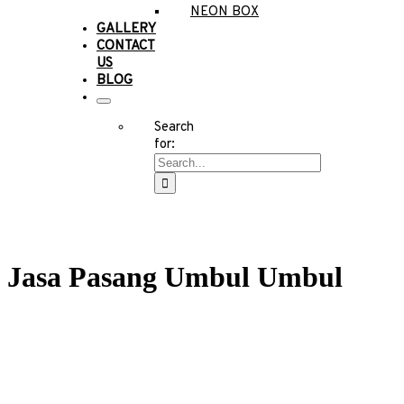
NEON BOX
GALLERY
CONTACT
US
BLOG
Search
for:
Jasa Pasang Umbul Umbul